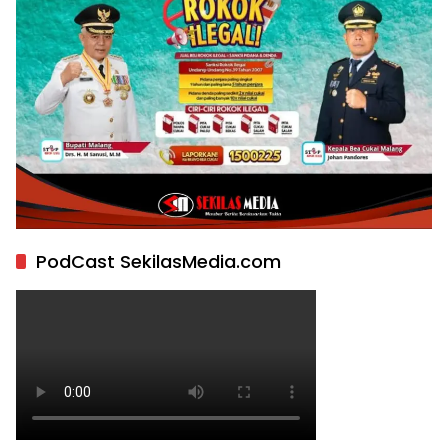
PodCast SekilasMedia.com