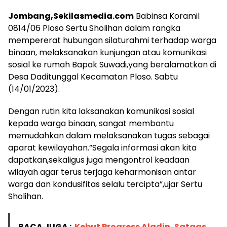
Jombang,Sekilasmedia.com
Babinsa Koramil
0814/06 Ploso Sertu Sholihan dalam rangka
mempererat hubungan silaturahmi terhadap warga
binaan, melaksanakan kunjungan atau komunikasi
sosial ke rumah Bapak Suwadi,yang beralamatkan di
Desa Daditunggal Kecamatan Ploso. Sabtu
(14/01/2023).
Dengan rutin kita laksanakan komunikasi sosial
kepada warga binaan, sangat membantu
memudahkan dalam melaksanakan tugas sebagai
aparat kewilayahan.”Segala informasi akan kita
dapatkan,sekaligus juga mengontrol keadaan
wilayah agar terus terjaga keharmonisan antar
warga dan kondusifitas selalu tercipta”,ujar Sertu
Sholihan.
BACA JUGA :
Kebut Progress Aladin, Satgas