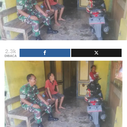
2.3k
DIBACA