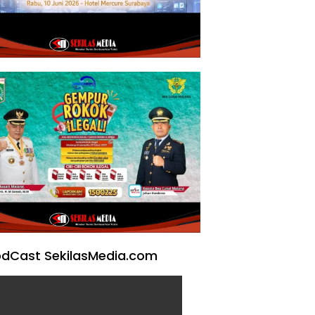
dCast SekilasMedia.com