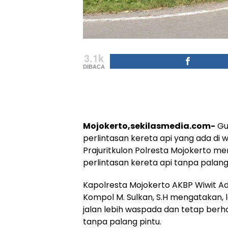
3.1k
DIBACA
Mojokerto,sekilasmedia.com-
Gun
perlintasan kereta api yang ada di 
Prajuritkulon Polresta Mojokerto 
perlintasan kereta api tanpa palang 
Kapolresta Mojokerto AKBP Wiwit Adisa
Kompol M. Sulkan, S.H mengatakan, 
jalan lebih waspada dan tetap berhat
tanpa palang pintu.