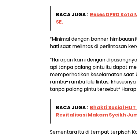
BACA JUGA :
Reses DPRD Kota Mo
SE.
“Minimal dengan banner himbauan itu
hati saat melintas di perlintasan ke
“Harapan kami dengan dipasangnya 
api tanpa palang pintu itu dapat m
memperhatikan keselamatan saat 
rambu-rambu lalu lintas, khususnya 
tanpa palang pintu tersebut” Harap
BACA JUGA :
Bhakti Sosial HUT
Revitalisasi Makam Syeikh Jum
Sementara itu di tempat terpisah K