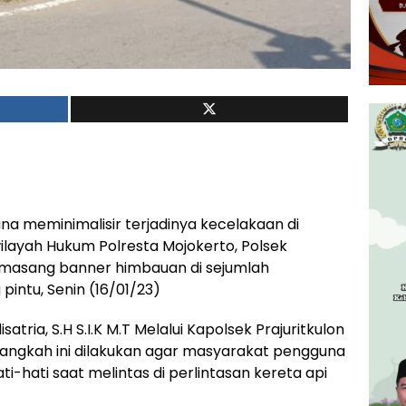
a meminimalisir terjadinya kecelakaan di
wilayah Hukum Polresta Mojokerto, Polsek
memasang banner himbauan di sejumlah
pintu, Senin (16/01/23)
tria, S.H S.I.K M.T Melalui Kapolsek Prajuritkulon
langkah ini dilakukan agar masyarakat pengguna
i-hati saat melintas di perlintasan kereta api