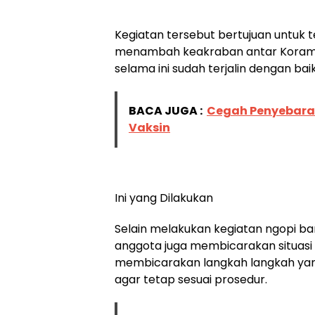
Kegiatan tersebut bertujuan untuk t
menambah keakraban antar Koramil
selama ini sudah terjalin dengan baik
BACA JUGA :
Cegah Penyebaran
Vaksin
Ini yang Dilakukan
Selain melakukan kegiatan ngopi bar
anggota juga membicarakan situasi k
membicarakan langkah langkah yang
agar tetap sesuai prosedur.