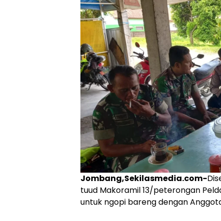
Jombang,Sekilasmedia.com-
Dis
tuud Makoramil 13/peterongan Peld
untuk ngopi bareng dengan Anggota 