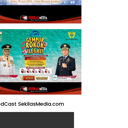
dCast SekilasMedia.com