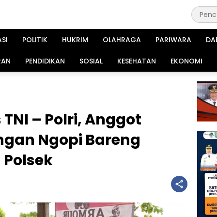
ASI
POLITIK
HUKRIM
OLAHRAGA
PARIWARA
DA
RAN
PENDIDIKAN
SOSIAL
KESEHATAN
EKONOMI
 TNI – Polri, Anggot
ongan Ngopi Bareng
 Polsek