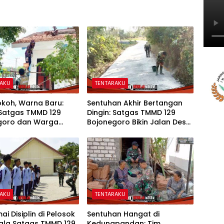
RAKU
TENTARAKU
okoh, Warna Baru:
Sentuhan Akhir Bertangan
 Satgas TMMD 129
Dingin: Satgas TMMD 129
goro dan Warga
Bojonegoro Bikin Jalan Desa
DN Kesongo 1 Jadi
Kesongo Rapi dan Aman
Belajar Nyaman
RAKU
TENTARAKU
i Disiplin di Pelosok
Sentuhan Hangat di
Kala Satgas TMMD 129
Kedungpandan: Tim