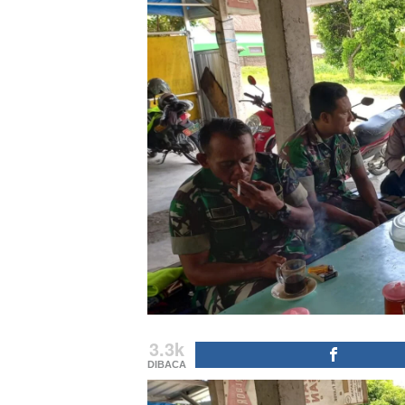
3.3k
DIBACA