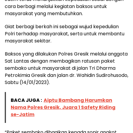
cara berbagi melalui kegiatan baksos untuk
masyarakat yang membutuhkan.
Giat berbagi berkah ini sebagai wujud kepedulian
Polri terhadap masyarakat, serta untuk membantu
masyarakat sekitar.
Baksos yang dilakukan Polres Gresik melalui anggota
Sat Lantas dengan membagikan ratusan paket
sembako untuk masyarakat di jalan Tri Dharma
Petrokimia Gresik dan jalan dr. Wahidin Sudirohusodo,
Sabtu (14/01/2023).
BACA JUGA :
Aiptu Bambang Harumkan
Nama Polres Gresik, Juara 1 Safety Riding
se-Jatim
“Paket sembako dibagikan kepada sopir angkot,