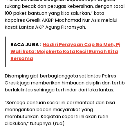
tukang becak dan petugas kebersihan, dengan total
100 paket bantuan yang kita salurkan,” kata
Kapolres Gresik AKBP Mochamad Nur Azis melalui
Kasat Lantas AKP Agung Fitransyah.
BACA JUGA :
Hadiri Perayaan Cap Go Meh, Pj
Wali kota: Mojokerto Kota Kecil Rumah Kita
Bersama
Disamping giat berbagi,anggota satlantas Polres
Gresik juga memberikan himbauan disiplin dan tertib
berlalulintas sehingga terhindar dari laka lantas.
“Semoga bantuan sosial ini bermanfaat dan bisa
meringankan beban masyarakat yang
membutuhkan. Kegiatan seperti ini akan rutin
dilakukan,” tutupnya. (rud)