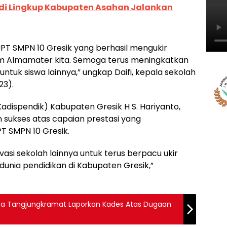
di Lingkup Kabupaten Asahan Jalankan
UPT SMPN 10 Gresik yang berhasil mengukir
 Almamater kita. Semoga terus meningkatkan
tuk siswa lainnya,” ungkap Daifi, kepala sekolah
23).
Kadispendik) Kabupaten Gresik H S. Hariyanto,
sukses atas capaian prestasi yang
T SMPN 10 Gresik.
si sekolah lainnya untuk terus berpacu ukir
 dunia pendidikan di Kabupaten Gresik,”
sa Tangjungkramat Laporkan Kades Atas Dugaan