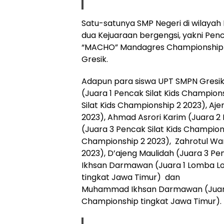
Satu-satunya SMP Negeri di wilayah
dua Kejuaraan bergengsi, yakni Penc
“MACHO” Mandagres Championship t
Gresik.
Adapun para siswa UPT SMPN Gresik y
(Juara 1 Pencak Silat Kids Champions
Silat Kids Championship 2 2023), Aj
2023), Ahmad Asrori Karim (Juara 2 
(Juara 3 Pencak Silat Kids Champions
Championship 2 2023), Zahrotul War
2023), D’ajeng Maulidah (Juara 3 P
Ikhsan Darmawan (Juara 1 Lomba 
tingkat Jawa Timur) dan
Muhammad Ikhsan Darmawan (Juara
Championship tingkat Jawa Timur).