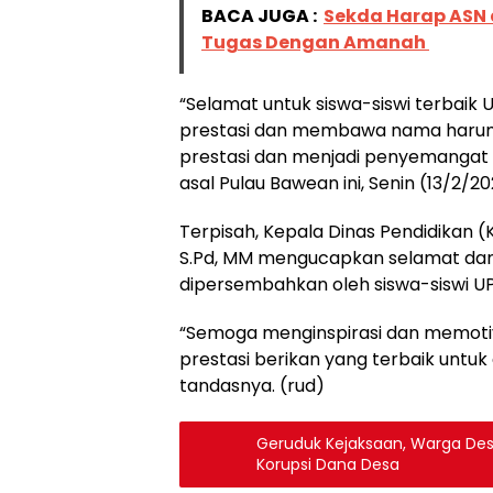
BACA JUGA :
Sekda Harap ASN 
Tugas Dengan Amanah
“Selamat untuk siswa-siswi terbaik 
prestasi dan membawa nama harum
prestasi dan menjadi penyemangat un
asal Pulau Bawean ini, Senin (13/2/20
Terpisah, Kepala Dinas Pendidikan (
S.Pd, MM mengucapkan selamat dan 
dipersembahkan oleh siswa-siswi UP
“Semoga menginspirasi dan memotiva
prestasi berikan yang terbaik untuk
tandasnya. (rud)
Geruduk Kejaksaan, Warga De
Korupsi Dana Desa