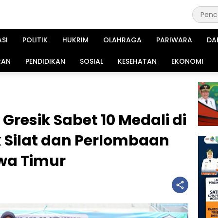
ASI
POLITIK
HUKRIM
OLAHRAGA
PARIWARA
DA
RAN
PENDIDIKAN
SOSIAL
KESEHATAN
EKONOMI
Gresik Sabet 10 Medali di
 Silat dan Perlombaan
awa Timur