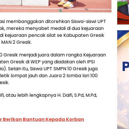
asi membanggakan ditorehkan Siswa-siswi UPT
dak, mereka menyabet medali di dua kejuaraan
di kejuaraan pencak silat se Kabupaten Gresik
 MAN 2 Gresik.
10 Gresik menjadi juara dalam rangka Kejuaraan
ten Gresik di WEP yang diadakan oleh IPSI
a). Selain itu, Siswa UPT SMPN 10 Gresik juga
etik lompat jauh dan Juara 2 lomba lari 100
sik.
 atau lebih lengkapnya H. Daifi, S.Pd, M.Pd,
tar Berikan Bantuan Kepada Korban