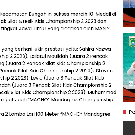
 Kecamatan Bungah ini sukses meraih 10 Medali di
ak Silat Gresik Kids Championship 2 2023 dan
ingkat Jawa Timur yang diadakan oleh MAN 2
ang berhasil ukir prestasi, yaitu: Sahira Nazwa
hip 2 2023), Lailatul Maulidah (Juara 2 Pencak
eng (Juara 2 Pencak Silat Kids Championship 2
Pencak Silat Kids Championship 2 2023), Steven
hip 2 2023), Levio (Juara 3 Pencak Silat Kids
dah (Juara 3 Pencak Silat Kids Championship 2
encak Silat Kids Championship 2 2023), Muhammad
Lompat Jauh “MACHO” Mandagres Championship
Po
 2 Lomba Lari 100 Meter “MACHO” Mandagres