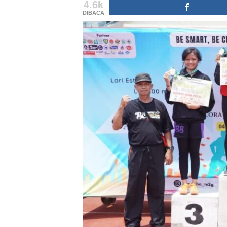
4.6k
DIBACA