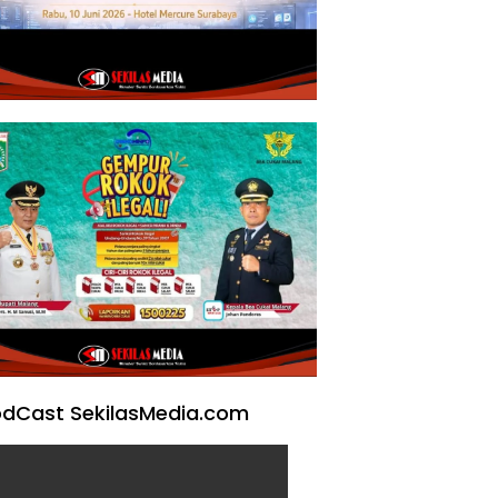
dCast SekilasMedia.com