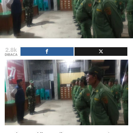
2.8k
DIBACA