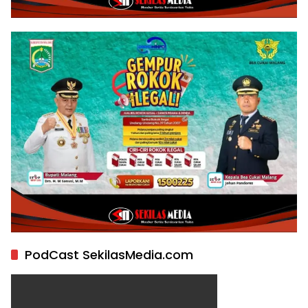
PodCast SekilasMedia.com