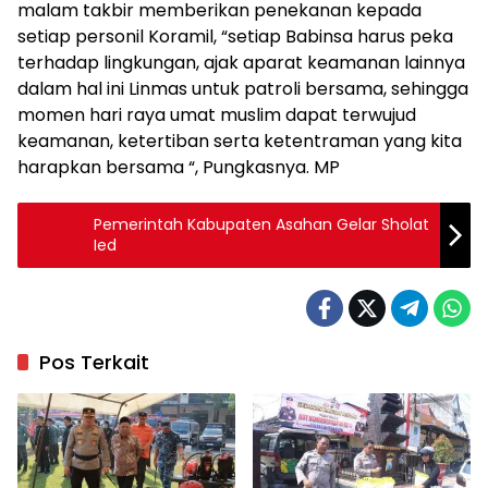
malam takbir memberikan penekanan kepada
setiap personil Koramil, “setiap Babinsa harus peka
terhadap lingkungan, ajak aparat keamanan lainnya
dalam hal ini Linmas untuk patroli bersama, sehingga
momen hari raya umat muslim dapat terwujud
keamanan, ketertiban serta ketentraman yang kita
harapkan bersama “, Pungkasnya. MP
Pemerintah Kabupaten Asahan Gelar Sholat
Ied
Pos Terkait