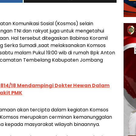
atan Komunikasi Sosial (Kosmos) selain
ngan TNI dan rakyat juga untuk mengetahui
aan. Hal tersebut ditegaskan Babinsa Koramil
 Serka Sumadi ,saat melaksanakan Komsos
sabtu malam Pukul 19:00 wib di rumah Bpk Anton
 Kecamatan Tembelang Kabupaten Jombang
0814/18 Mendampingi Dokter Hewan Dalam
akit PMK
amaan akan tercipta dalam kegiatan Komsos
n Komsos merupakan cerminan kemanunggalan
sa kepada masyarakat wilayah binaannya.