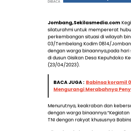
DIBACA
Jombang,Sekilasmedia.com
Kegi
silaturahmi untuk mempererat hubu
perkembangan situasi di wilayah bin
03/Tembelang Kodim 0814/Jombang
dengan warga binaannya,pada hari 
di dusun Gisikan Desa Kepuhdoko
(23/04/2023).
BACA JUGA :
Babinsa koramil 
Mengurangi Merabahnya Peny
Menurutnya, keakraban dan kebers
dengan warga binaannya.“Kegiata
TNI dengan rakyat khususnya Babin