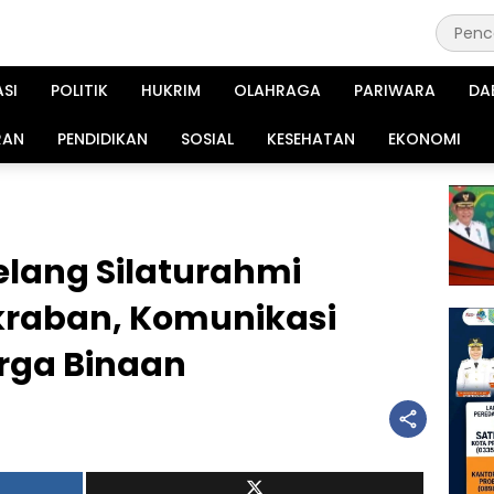
ASI
POLITIK
HUKRIM
OLAHRAGA
PARIWARA
DA
RAN
PENDIDIKAN
SOSIAL
KESEHATAN
EKONOMI
lang Silaturahmi
raban, Komunikasi
rga Binaan