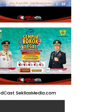
dCast SekilasMedia.com