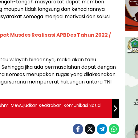
 tengah-tengah masyarakat dapat memberi
g maupun tidak langsung dan kehadirannya
syarakat semoga menjadi motivasi dan solusi.
pat Musdes Realisasi APBDes Tahun 2022 /
tau wilayah binaannya, maka akan tahu
. Sehingga jika ada permasalahan dapat dengan
rena Komsos merupakan tugas yang dilaksanakan
ebagai sarana mempererat hubungan antara TNI
ahmi Mewujudkan Keakraban, Komunikasi Sosial