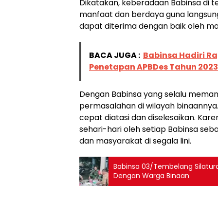
Dikatakan, keberadaan Babinsa di
manfaat dan berdaya guna langsun
dapat diterima dengan baik oleh ma
BACA JUGA :
Babinsa Hadiri Ra
Penetapan APBDes Tahun 2023
Dengan Babinsa yang selalu meman
permasalahan di wilayah binaannya
cepat diatasi dan diselesaikan. Ka
sehari-hari oleh setiap Babinsa s
dan masyarakat di segala lini.
Babinsa 03/Tembelang Silatur
Dengan Warga Binaan