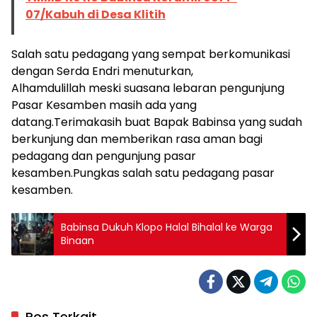
07/Kabuh di Desa Klitih
Salah satu pedagang yang sempat berkomunikasi
dengan Serda Endri menuturkan,
Alhamdulillah meski suasana lebaran pengunjung
Pasar Kesamben masih ada yang
datang.Terimakasih buat Bapak Babinsa yang sudah
berkunjung dan memberikan rasa aman bagi
pedagang dan pengunjung pasar
kesamben.Pungkas salah satu pedagang pasar
kesamben.
Babinsa Dukuh Klopo Halal Bihalal ke Warga
Binaan
Pos Terkait