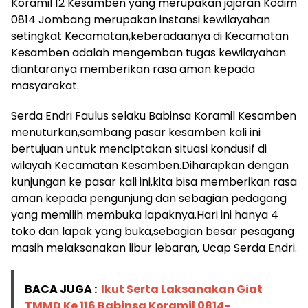
Koramil 12 Kesamben yang merupakan jajaran Kodim
0814 Jombang merupakan instansi kewilayahan
setingkat Kecamatan,keberadaanya di Kecamatan
Kesamben adalah mengemban tugas kewilayahan
diantaranya memberikan rasa aman kepada
masyarakat.
Serda Endri Faulus selaku Babinsa Koramil Kesamben
menuturkan,sambang pasar kesamben kali ini
bertujuan untuk menciptakan situasi kondusif di
wilayah Kecamatan Kesamben.Diharapkan dengan
kunjungan ke pasar kali ini,kita bisa memberikan rasa
aman kepada pengunjung dan sebagian pedagang
yang memilih membuka lapaknya.Hari ini hanya 4
toko dan lapak yang buka,sebagian besar pesagang
masih melaksanakan libur lebaran, Ucap Serda Endri.
BACA JUGA :
Ikut Serta Laksanakan Giat
TMMD Ke 116 Babinsa Koramil 0814-