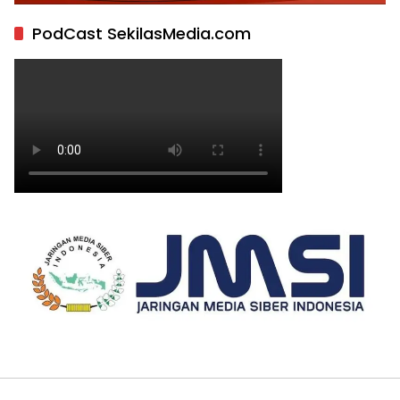
PodCast SekilasMedia.com