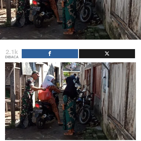
2.1k
DIBACA