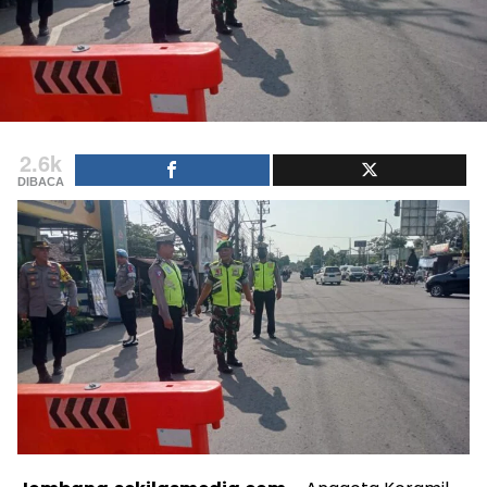
2.6k
DIBACA