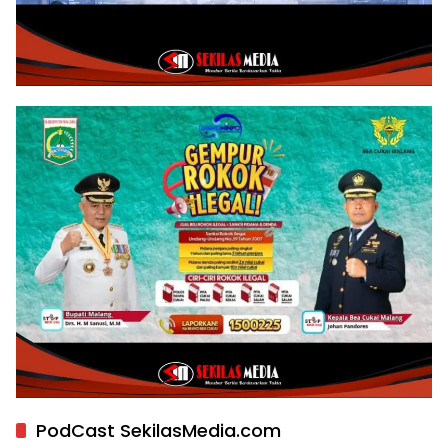
PodCast SekilasMedia.com