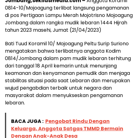
Jombang,sekilasmedia.com –
Anggota Koramil
0814-10/Mojoagung terlibat langsung pengamanan
di pos Pertigaan Lampu Merah Mojotrisno Mojoagung
Jombang dalam rangka mudik lebaran 1444 Hijrah
tahun 2023 masehi, Jumat (21/04/2023)
Bati Tuud Koramil 10/ Mojoagung Peltu Surip Suriono
mengatakan bahwa terlibatnya anggota Kodim
0814/Jombang dalam pam mudik lebaran terhitung
dari tanggal 18 April kemarin untuk menunjang
keamanan dan kenyamanan pemudik dan menjaga
stabilitas situasi pada saat Lebaran dan merupakan
wujud pengabdian terbaik untuk negara dan
masyarakat dalam menyukseskan pengamanan
lebaran.
BACA JUGA :
Pengobat Rindu Dengan
Keluarga, Anggota Satgas TMMD Bermain
Dengan Anak-Anak Desa