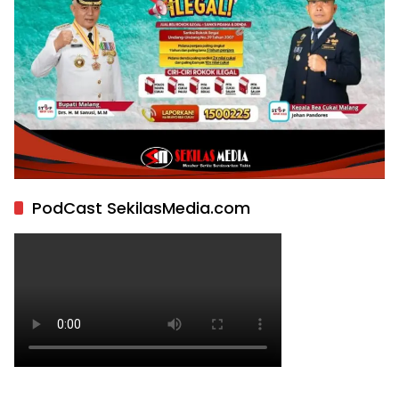
PodCast SekilasMedia.com