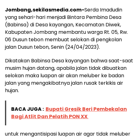
Jombang,sekilasmedia.com-
Serda Imadudin
yang sehari-hari menjadi Bintara Pembina Desa
(Babinsa) di Desa kayangan, Kecamatan Diwek,
Kabupaten Jombang membantu warga Rt. 05, Rw.
06 Dusun tebon membuat selokan di pengkolan
jalan Dusun tebon, Senin (24/04/2023).
Dikatakan Babinsa Desa kayangan bahwa saat-saat
musim hujan datang, apabila jalan tidak dibuatkan
selokan maka luapan air akan meluber ke badan
jalan yang mengakibatnya jalan rusak terkikis air
hujan.
BACA JUGA :
Bupati Gresik Beri Pembekalan
Bagi Atlit Dan Pelatih PON XX
untuk mengantisipasi luapan air agar tidak meluber