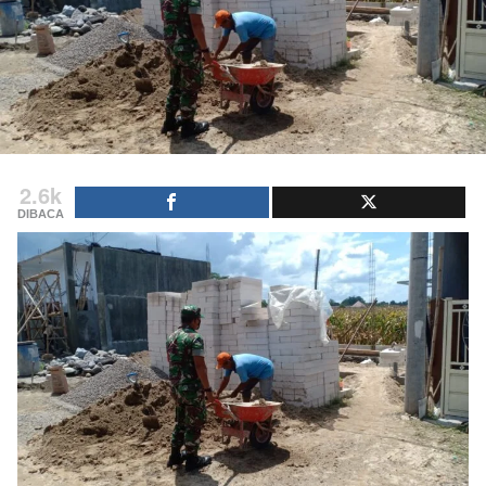
2.6k
DIBACA