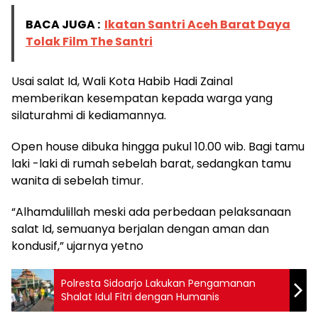
BACA JUGA :
Ikatan Santri Aceh Barat Daya
Tolak Film The Santri
Usai salat Id, Wali Kota Habib Hadi Zainal
memberikan kesempatan kepada warga yang
silaturahmi di kediamannya.
Open house dibuka hingga pukul 10.00 wib. Bagi tamu
laki -laki di rumah sebelah barat, sedangkan tamu
wanita di sebelah timur.
“Alhamdulillah meski ada perbedaan pelaksanaan
salat Id, semuanya berjalan dengan aman dan
kondusif,” ujarnya yetno
Polresta Sidoarjo Lakukan Pengamanan
Shalat Idul Fitri dengan Humanis