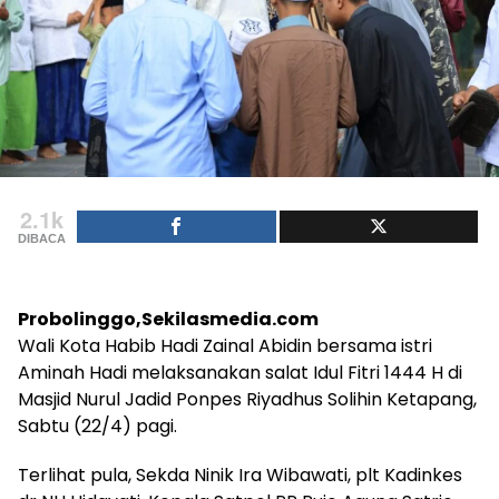
2.1k
DIBACA
Probolinggo,Sekilasmedia.com
Wali Kota Habib Hadi Zainal Abidin bersama istri
Aminah Hadi melaksanakan salat Idul Fitri 1444 H di
Masjid Nurul Jadid Ponpes Riyadhus Solihin Ketapang,
Sabtu (22/4) pagi.
Terlihat pula, Sekda Ninik Ira Wibawati, plt Kadinkes