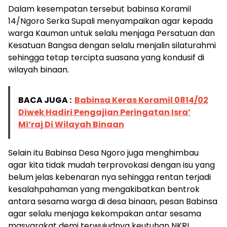
Dalam kesempatan tersebut babinsa Koramil
14/Ngoro Serka Supali menyampaikan agar kepada
warga Kauman untuk selalu menjaga Persatuan dan
Kesatuan Bangsa dengan selalu menjalin silaturahmi
sehingga tetap tercipta suasana yang kondusif di
wilayah binaan.
BACA JUGA :
Babinsa Keras Koramil 0814/02
Diwek Hadiri Pengajian Peringatan Isra’
Mi’raj Di Wilayah Binaan
Selain itu Babinsa Desa Ngoro juga menghimbau
agar kita tidak mudah terprovokasi dengan isu yang
belum jelas kebenaran nya sehingga rentan terjadi
kesalahpahaman yang mengakibatkan bentrok
antara sesama warga di desa binaan, pesan Babinsa
agar selalu menjaga kekompakan antar sesama
masyarakat demi terwujudnya keutuhan NKRI.