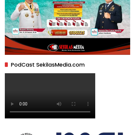
PodCast SekilasMedia.com