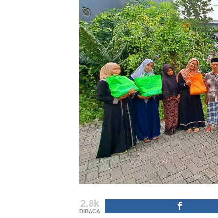
2.8k
DIBACA