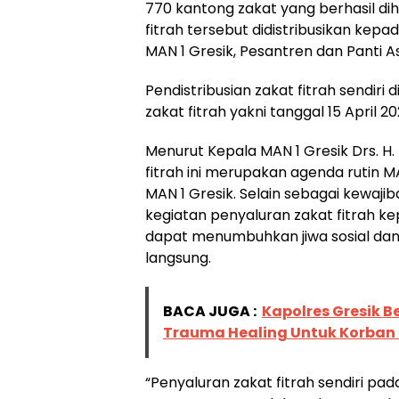
770 kantong zakat yang berhasil di
fitrah tersebut didistribusikan kepa
MAN 1 Gresik, Pesantren dan Panti A
Pendistribusian zakat fitrah sendir
zakat fitrah yakni tanggal 15 April 20
Menurut Kepala MAN 1 Gresik Drs. H. 
fitrah ini merupakan agenda rutin M
MAN 1 Gresik. Selain sebagai kewaji
kegiatan penyaluran zakat fitrah k
dapat menumbuhkan jiwa sosial da
langsung.
BACA JUGA :
Kapolres Gresik 
Trauma Healing Untuk Korba
“Penyaluran zakat fitrah sendiri pa