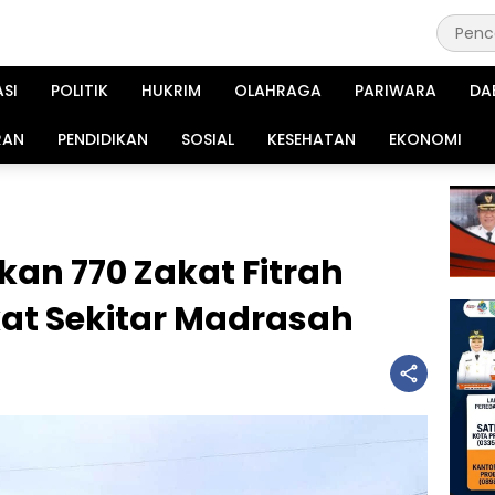
ASI
POLITIK
HUKRIM
OLAHRAGA
PARIWARA
DA
RAN
PENDIDIKAN
SOSIAL
KESEHATAN
EKONOMI
kan 770 Zakat Fitrah
t Sekitar Madrasah