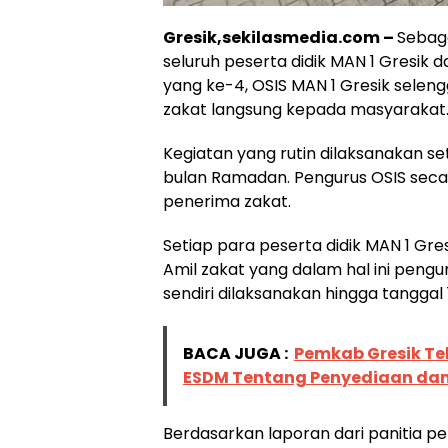
Gresik,sekilasmedia.com –
Sebaga
seluruh peserta didik MAN 1 Gresik
yang ke-4, OSIS MAN 1 Gresik sele
zakat langsung kepada masyarakat
Kegiatan yang rutin dilaksanakan se
bulan Ramadan. Pengurus OSIS secar
penerima zakat.
Setiap para peserta didik MAN 1 Gr
Amil zakat yang dalam hal ini peng
sendiri dilaksanakan hingga tanggal 1
BACA JUGA :
Pemkab Gresik Te
ESDM Tentang Penyediaan dan
Berdasarkan laporan dari panitia p