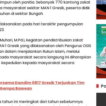
himpun oleh panitia. Sebanyak 770 kantong zakat
da masyarakat sekitar MAN 1 Gresik, peserta didik
suhan di sekitar Bungah.
i dilaksanakan pada hari terakhir pengumpulan
23.
Muhari, M.Pd.I, kegiatan pendistribusian zakat
AN 1 Gresik yang dilaksanakan oleh Pengurus OSIS
ban dalam menjalankan Rukun Islam, melalui
epada masyarakat secara langsung ini diharapkan
n kepedulian kepada masyarakat secara
Bersama Dandim 0817 Gresik Terjunkan Tim
Po
n Gempa Bawean
da tahun ini meningkat dari tahun sebelumnya.