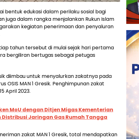
i bentuk edukasi dalam perilaku sosial bagi
 dan juga dalam rangka menjalankan Rukun Islam
nggarakan kegiatan penerimaan dan penyaluran
.
tiap tahun tersebut di mulai sejak hari pertama
a bergiliran bertugas sebagai petugas
esik diimbau untuk menyalurkan zakatnya pada
urus OSIS MAN 1 Gresik. Penghimpunan zakat
5 April 2023.
ken MoU dengan Ditjen Migas Kementerian
 Distribusi Jaringan Gas Rumah Tangga
eneriman zakat MAN 1 Gresik, total mendapatkan