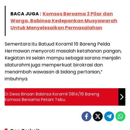
BACA JUGA :
Komsos Bersama 3 Pilar dan
Warga, Babinsa Kedepankan Musyawarah
Untuk Menyelesaikan Permasalahan
Sementara itu Batuud Koramil 16 Bareng Pelda
Hermawan menyoroti masalah ketahanan pangan,
Kegiatan ini selain mampu sebagai sarana menjalin
silaturahmi juga memperkuat birokrasi dan
menambah wawasan di bidang pertanian,”
imbuhnya.
Di Desa Binaan Babinsa Koramil 0814/16 Bareng
Komsos Bersama Petani Tebu