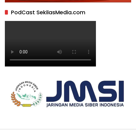
PodCast SekilasMedia.com