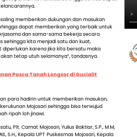
elancarannya.
uk saling memberikan dukungan dan masukan
sehingga dapat memberikan yang terbaik untuk
ekerjasama dan sama-sama bekerja secara
is sehingga kita menjadi satu dan kuat,
diperlukan karena jika kita bersatu maka
 akan tetap utuh selamanya”, tandasnya.
nan Pasca Tanah Longsor di Gucialit
an para hadirin untuk memberikan masukan,
n kerukunan Mojosari sehingga bisa terwujud
 ripah loh jinawi.
, Plt. Camat Mojosari, Yulius Baktiar, S.P., M.M,
d., S.H., Kepala UPT Puskesmas Mojosari, Kepala