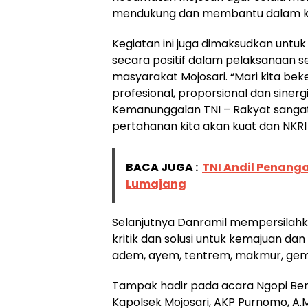
mendukung dan membantu dalam k
Kegiatan ini juga dimaksudkan unt
secara positif dalam pelaksanaan 
masyarakat Mojosari. “Mari kita b
profesional, proporsional dan sinerg
Kemanunggalan TNI – Rakyat sangat 
pertahanan kita akan kuat dan NKRI
BACA JUGA :
TNI Andil Penanga
Lumajang
Selanjutnya Danramil mempersilahk
kritik dan solusi untuk kemajuan da
adem, ayem, tentrem, makmur, gemah
Tampak hadir pada acara Ngopi Bersatu
Kapolsek Mojosari, AKP Purnomo, A.M