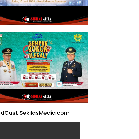
dCast SekilasMedia.com