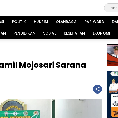
ASI
POLITIK
HUKRIM
OLAHRAGA
PARIWARA
DA
RAN
PENDIDIKAN
SOSIAL
KESEHATAN
EKONOMI
amil Mojosari Sarana