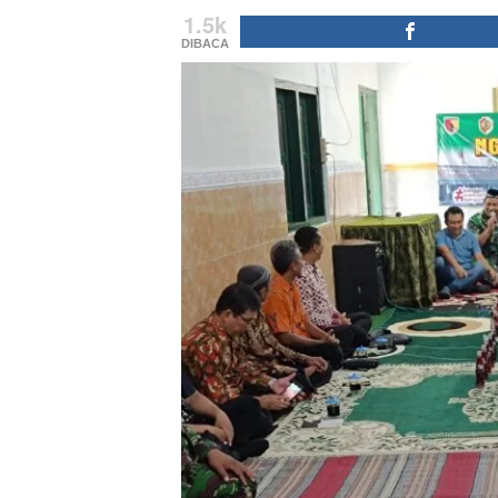
1.5k
DIBACA