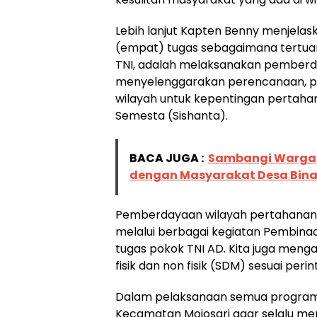
Lebih lanjut Kapten Benny menjelask
(empat) tugas sebagaimana tertua
TNI, adalah melaksanakan pemberda
menyelenggarakan perencanaan, 
wilayah untuk kepentingan pertahan
Semesta (Sishanta).
BACA JUGA :
Sambangi Warga,
dengan Masyarakat Desa Bin
Pemberdayaan wilayah pertahanan a
melalui berbagai kegiatan Pembinaa
tugas pokok TNI AD. Kita juga men
fisik dan non fisik (SDM) sesuai peri
Dalam pelaksanaan semua program 
Kecamatan Mojosari agar selalu m