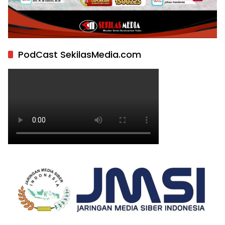
PodCast SekilasMedia.com