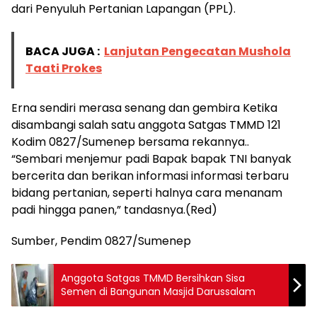
dari Penyuluh Pertanian Lapangan (PPL).
BACA JUGA :
Lanjutan Pengecatan Mushola
Taati Prokes
Erna sendiri merasa senang dan gembira Ketika
disambangi salah satu anggota Satgas TMMD 121
Kodim 0827/Sumenep bersama rekannya..
“Sembari menjemur padi Bapak bapak TNI banyak
bercerita dan berikan informasi informasi terbaru
bidang pertanian, seperti halnya cara menanam
padi hingga panen,” tandasnya.(Red)
Sumber, Pendim 0827/Sumenep
Anggota Satgas TMMD Bersihkan Sisa
Semen di Bangunan Masjid Darussalam