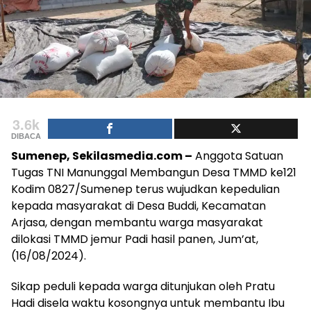
3.6k
DIBACA
Sumenep, Sekilasmedia.com –
Anggota Satuan
Tugas TNI Manunggal Membangun Desa TMMD ke121
Kodim 0827/Sumenep terus wujudkan kepedulian
kepada masyarakat di Desa Buddi, Kecamatan
Arjasa, dengan membantu warga masyarakat
dilokasi TMMD jemur Padi hasil panen, Jum’at,
(16/08/2024).
Sikap peduli kepada warga ditunjukan oleh Pratu
Hadi disela waktu kosongnya untuk membantu Ibu