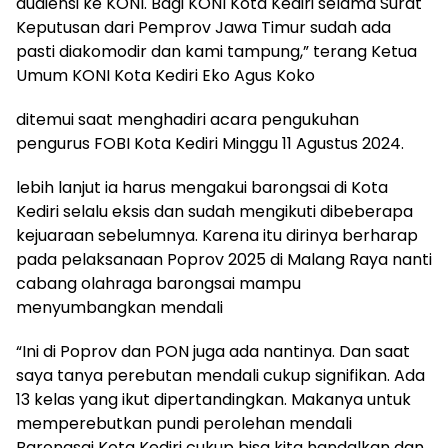
audiensi ke KONI. Bagi KONI Kota Kediri selama Surat
Keputusan dari Pemprov Jawa Timur sudah ada
pasti diakomodir dan kami tampung,” terang Ketua
Umum KONI Kota Kediri Eko Agus Koko
ditemui saat menghadiri acara pengukuhan
pengurus FOBI Kota Kediri Minggu 11 Agustus 2024.
lebih lanjut ia harus mengakui barongsai di Kota
Kediri selalu eksis dan sudah mengikuti dibeberapa
kejuaraan sebelumnya. Karena itu dirinya berharap
pada pelaksanaan Poprov 2025 di Malang Raya nanti
cabang olahraga barongsai mampu
menyumbangkan mendali
“Ini di Poprov dan PON juga ada nantinya. Dan saat
saya tanya perebutan mendali cukup signifikan. Ada
13 kelas yang ikut dipertandingkan. Makanya untuk
memperebutkan pundi perolehan mendali
Barongsai Kota Kediri cukup bisa kita handalkan dan