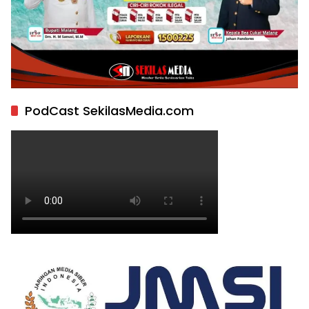
PodCast SekilasMedia.com