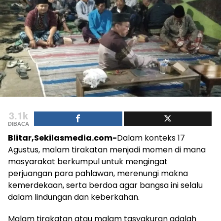
3.1k
DIBACA
Blitar,Sekilasmedia.com-
Dalam konteks 17
Agustus, malam tirakatan menjadi momen di mana
masyarakat berkumpul untuk mengingat
perjuangan para pahlawan, merenungi makna
kemerdekaan, serta berdoa agar bangsa ini selalu
dalam lindungan dan keberkahan.
Malam tirakatan atau malam tasyakuran adalah