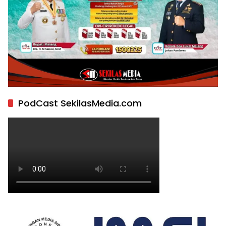
PodCast SekilasMedia.com