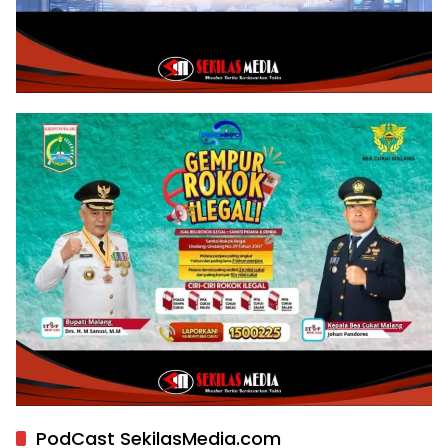
PodCast SekilasMedia.com