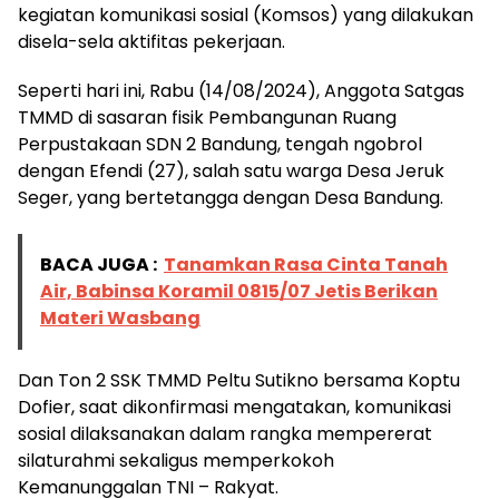
kegiatan komunikasi sosial (Komsos) yang dilakukan
disela-sela aktifitas pekerjaan.
Seperti hari ini, Rabu (14/08/2024), Anggota Satgas
TMMD di sasaran fisik Pembangunan Ruang
Perpustakaan SDN 2 Bandung, tengah ngobrol
dengan Efendi (27), salah satu warga Desa Jeruk
Seger, yang bertetangga dengan Desa Bandung.
BACA JUGA :
Tanamkan Rasa Cinta Tanah
Air, Babinsa Koramil 0815/07 Jetis Berikan
Materi Wasbang
Dan Ton 2 SSK TMMD Peltu Sutikno bersama Koptu
Dofier, saat dikonfirmasi mengatakan, komunikasi
sosial dilaksanakan dalam rangka mempererat
silaturahmi sekaligus memperkokoh
Kemanunggalan TNI – Rakyat.