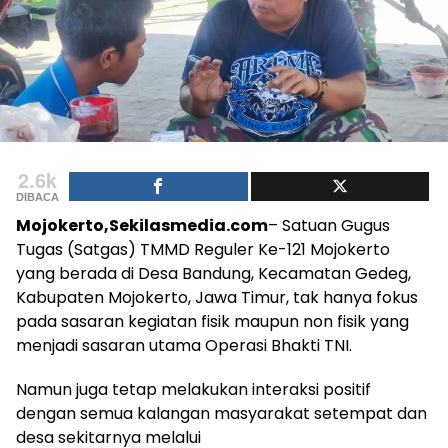
2.6k
DIBACA
Mojokerto,Sekilasmedia.com
– Satuan Gugus
Tugas (Satgas) TMMD Reguler Ke-121 Mojokerto
yang berada di Desa Bandung, Kecamatan Gedeg,
Kabupaten Mojokerto, Jawa Timur, tak hanya fokus
pada sasaran kegiatan fisik maupun non fisik yang
menjadi sasaran utama Operasi Bhakti TNI.
Namun juga tetap melakukan interaksi positif
dengan semua kalangan masyarakat setempat dan
desa sekitarnya melalui