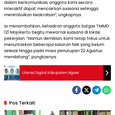
dalam berkomunikasi, anggota kami secara
interaktif dapat mencairkan suasana sehingga
menimbulkan keakraban”, ungkapnya.
Ia menambahkan, kehadiran anggota Satgas TMMD
121 Mojokerto begitu mewarnai suasana di lokasi
pekerjaan. “Namun demikian, kami tetap fokus untuk
menuntaskan beberapa sasaran fisik yang belum
selesai hingga pada masa penutupan 22 Agustus
mendatang”, pungkasnya.
Literasi Digital Kabupaten Ngawi
Pos Terkait