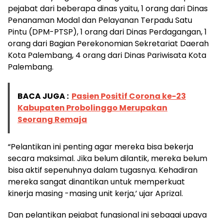
pejabat dari beberapa dinas yaitu, 1 orang dari Dinas
Penanaman Modal dan Pelayanan Terpadu Satu
Pintu (DPM-PTSP), 1 orang dari Dinas Perdagangan, 1
orang dari Bagian Perekonomian Sekretariat Daerah
Kota Palembang, 4 orang dari Dinas Pariwisata Kota
Palembang.
BACA JUGA :
Pasien Positif Corona ke-23
Kabupaten Probolinggo Merupakan
Seorang Remaja
“Pelantikan ini penting agar mereka bisa bekerja
secara maksimal. Jika belum dilantik, mereka belum
bisa aktif sepenuhnya dalam tugasnya. Kehadiran
mereka sangat dinantikan untuk memperkuat
kinerja masing -masing unit kerja,’ ujar Aprizal.
Dan pelantikan pejabat fungsional ini sebagai upaya