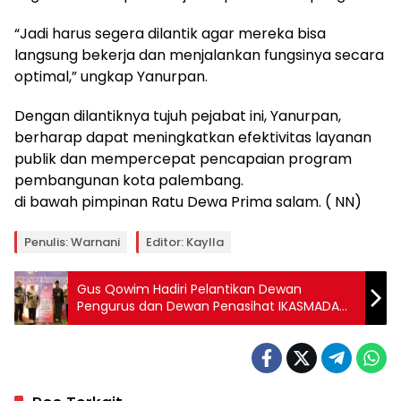
“Jadi harus segera dilantik agar mereka bisa
langsung bekerja dan menjalankan fungsinya secara
optimal,” ungkap Yanurpan.
Dengan dilantiknya tujuh pejabat ini, Yanurpan,
berharap dapat meningkatkan efektivitas layanan
publik dan mempercepat pencapaian program
pembangunan kota palembang.
di bawah pimpinan Ratu Dewa Prima salam. ( NN)
Penulis: Warnani
Editor: Kaylla
Gus Qowim Hadiri Pelantikan Dewan
Pengurus dan Dewan Penasihat IKASMADA
Periode 2025-2029