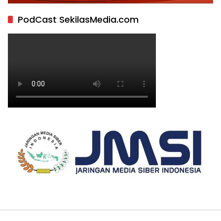
PodCast SekilasMedia.com