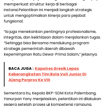
memperkuat struktur kerja di berbagai
instansi.Pelantikan ini menjadi langkah strategis
untuk mengoptimaikan kinerja para pejabat
fungsional.
“la juga menekankan pentingnya profesionalisme,
integritas, dan keikhlasan dalam menjalankan tugas.
“Sehingga bisa Bersama mendukung program
strategis pemerintah daerah dibawah
kepemimpinan Ratu Dewa-Prima Salam,” jelasnya.
BACA JUGA :
Kapolres Gresik Lepas
Keberangkatan Tim Bola Voli Junior Di
Ajang Porprov Ke VIII
Sementara itu, Kepala BKP-SDM Kota Palembang,
Yanurpan Yany menjelaskan, pelantikan ini dilakukan
segera setelah proses uji kompetensi rampung.