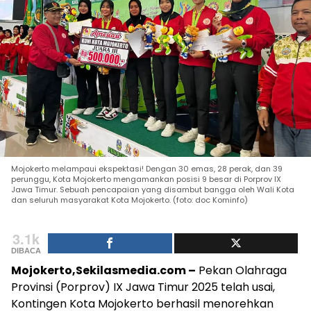
Mojokerto melampaui ekspektasi! Dengan 30 emas, 28 perak, dan 39
perunggu, Kota Mojokerto mengamankan posisi 9 besar di Porprov IX
Jawa Timur. Sebuah pencapaian yang disambut bangga oleh Wali Kota
dan seluruh masyarakat Kota Mojokerto. (foto: doc Kominfo)
3.1k
DIBACA
Mojokerto,Sekilasmedia.com –
Pekan Olahraga
Provinsi (Porprov) IX Jawa Timur 2025 telah usai,
Kontingen Kota Mojokerto berhasil menorehkan