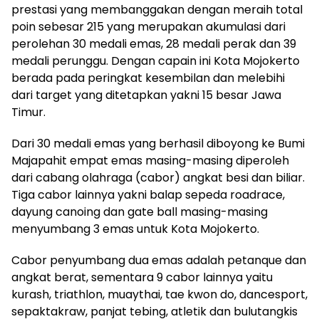
prestasi yang membanggakan dengan meraih total
poin sebesar 215 yang merupakan akumulasi dari
perolehan 30 medali emas, 28 medali perak dan 39
medali perunggu. Dengan capain ini Kota Mojokerto
berada pada peringkat kesembilan dan melebihi
dari target yang ditetapkan yakni 15 besar Jawa
Timur.
Dari 30 medali emas yang berhasil diboyong ke Bumi
Majapahit empat emas masing-masing diperoleh
dari cabang olahraga (cabor) angkat besi dan biliar.
Tiga cabor lainnya yakni balap sepeda roadrace,
dayung canoing dan gate ball masing-masing
menyumbang 3 emas untuk Kota Mojokerto.
Cabor penyumbang dua emas adalah petanque dan
angkat berat, sementara 9 cabor lainnya yaitu
kurash, triathlon, muaythai, tae kwon do, dancesport,
sepaktakraw, panjat tebing, atletik dan bulutangkis