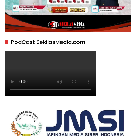
PodCast SekilasMedia.com