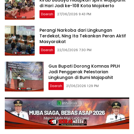
di Hari Jadi ke-108 Kota Mojokerto
Daerah
27/06/2026 9:43 PM
Perangi Narkoba dari Lingkungan
Terdekat, Ning Ita Tekankan Peran Aktif
Masyarakat
Daerah
22/06/2026 7:30 PM
Gus Bupati Dorong Komnas PPLH
Jadi Penggerak Pelestarian
Lingkungan di Bumi Majapahit
Daerah
21/06/2026 1:29 PM