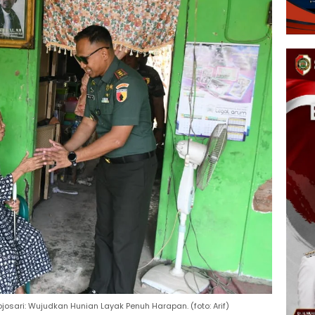
josari: Wujudkan Hunian Layak Penuh Harapan. (foto: Arif)