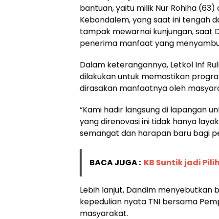
bantuan, yaitu milik Nur Rohiha (63)
Kebondalem, yang saat ini tengah 
tampak mewarnai kunjungan, saat 
penerima manfaat yang menyambut
Dalam keterangannya, Letkol Inf Rul
dilakukan untuk memastikan progra
dirasakan manfaatnya oleh masyar
“Kami hadir langsung di lapangan u
yang direnovasi ini tidak hanya lay
semangat dan harapan baru bagi p
BACA JUGA :
KB Suntik jadi Pil
Lebih lanjut, Dandim menyebutkan b
kepedulian nyata TNI bersama Pem
masyarakat.