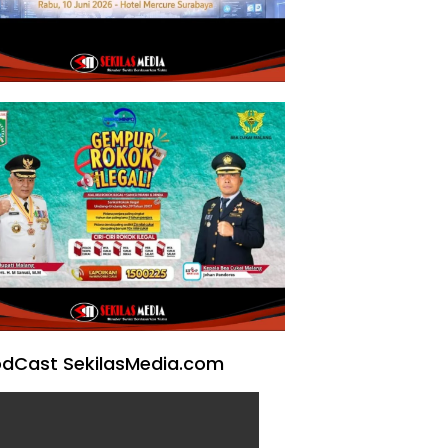
dCast SekilasMedia.com