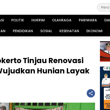
ASI
POLITIK
HUKRIM
OLAHRAGA
PARIWARA
DA
RAN
PENDIDIKAN
SOSIAL
KESEHATAN
EKONOMI
kerto Tinjau Renovasi
 Wujudkan Hunian Layak