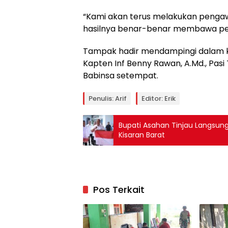
“Kami akan terus melakukan penga
hasilnya benar-benar membawa peru
Tampak hadir mendampingi dalam ke
Kapten Inf Benny Rawan, A.Md., Pasi 
Babinsa setempat.
Penulis: Arif
Editor: Erik
Bupati Asahan Tinjau Langsu
Kisaran Barat
Pos Terkait