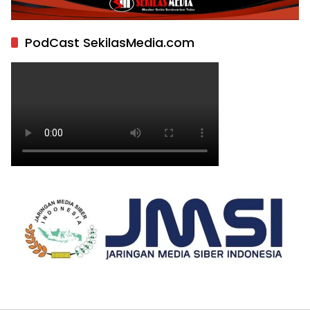
PodCast SekilasMedia.com