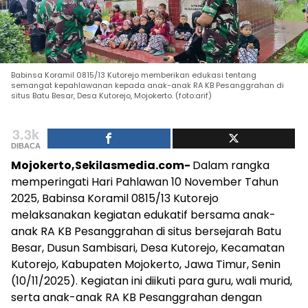
Babinsa Koramil 0815/13 Kutorejo memberikan edukasi tentang
semangat kepahlawanan kepada anak-anak RA KB Pesanggrahan di
situs Batu Besar, Desa Kutorejo, Mojokerto. (foto:arif)
3.3k
DIBACA
Mojokerto,Sekilasmedia.com-
Dalam rangka
memperingati Hari Pahlawan 10 November Tahun
2025, Babinsa Koramil 0815/13 Kutorejo
melaksanakan kegiatan edukatif bersama anak-
anak RA KB Pesanggrahan di situs bersejarah Batu
Besar, Dusun Sambisari, Desa Kutorejo, Kecamatan
Kutorejo, Kabupaten Mojokerto, Jawa Timur, Senin
(10/11/2025). Kegiatan ini diikuti para guru, wali murid,
serta anak-anak RA KB Pesanggrahan dengan