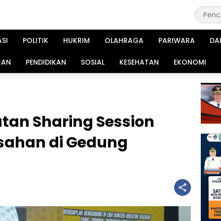
ASI
POLITIK
HUKRIM
OLAHRAGA
PARIWARA
DA
RAN
PENDIDIKAN
SOSIAL
KESEHATAN
EKONOMI
atan Sharing Session
Asahan di Gedung