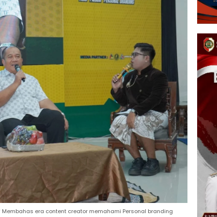
tif Membahas era content creator memahami Personal branding