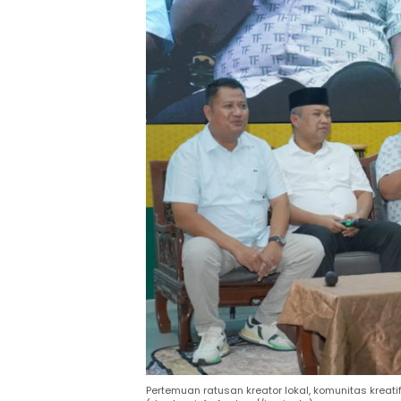
Pertemuan ratusan kreator lokal, komunitas krea