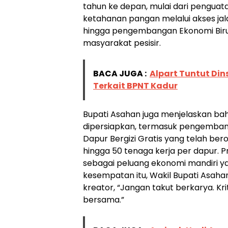
tahun ke depan, mulai dari pengua
ketahanan pangan melalui akses jal
hingga pengembangan Ekonomi Bir
masyarakat pesisir.
BACA JUGA :
Alpart Tuntut Di
Terkait BPNT Kadur
Bupati Asahan juga menjelaskan ba
dipersiapkan, termasuk pengembanga
Dapur Bergizi Gratis yang telah be
hingga 50 tenaga kerja per dapur. P
sebagai peluang ekonomi mandiri yan
kesempatan itu, Wakil Bupati Asah
kreator, “Jangan takut berkarya. Kri
bersama.”