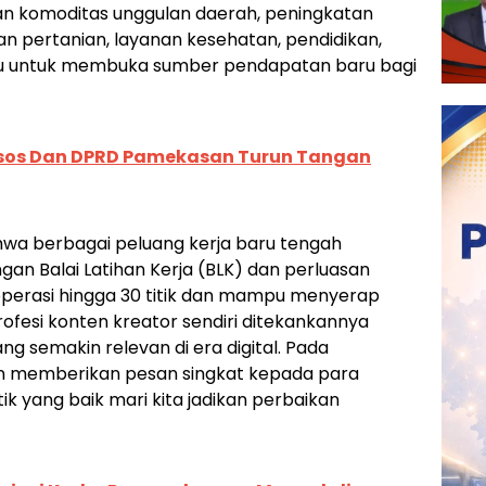
tan komoditas unggulan daerah, peningkatan
an pertanian, layanan kesehatan, pendidikan,
u untuk membuka sumber pendapatan baru bagi
nsos Dan DPRD Pamekasan Turun Tangan
hwa berbagai peluang kerja baru tengah
n Balai Latihan Kerja (BLK) dan perluasan
roperasi hingga 30 titik dan mampu menyerap
rofesi konten kreator sendiri ditekankannya
g semakin relevan di era digital. Pada
an memberikan pesan singkat kepada para
tik yang baik mari kita jadikan perbaikan