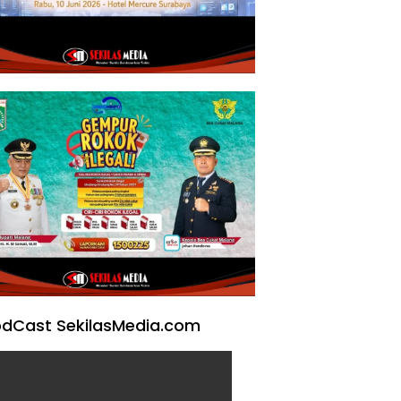
dCast SekilasMedia.com