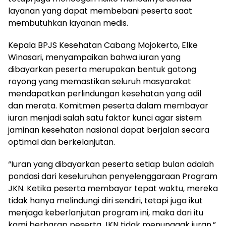
layanan yang dapat membebani peserta saat
membutuhkan layanan medis.
Kepala BPJS Kesehatan Cabang Mojokerto, Elke
Winasari, menyampaikan bahwa iuran yang
dibayarkan peserta merupakan bentuk gotong
royong yang memastikan seluruh masyarakat
mendapatkan perlindungan kesehatan yang adil
dan merata. Komitmen peserta dalam membayar
iuran menjadi salah satu faktor kunci agar sistem
jaminan kesehatan nasional dapat berjalan secara
optimal dan berkelanjutan.
“Iuran yang dibayarkan peserta setiap bulan adalah
pondasi dari keseluruhan penyelenggaraan Program
JKN. Ketika peserta membayar tepat waktu, mereka
tidak hanya melindungi diri sendiri, tetapi juga ikut
menjaga keberlanjutan program ini, maka dari itu
kami berharap peserta JKN tidak menunggak iuran,”