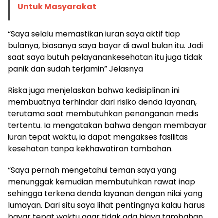
Untuk Masyarakat
“Saya selalu memastikan iuran saya aktif tiap
bulanya, biasanya saya bayar di awal bulan itu. Jadi
saat saya butuh pelayanankesehatan itu juga tidak
panik dan sudah terjamin” Jelasnya
Riska juga menjelaskan bahwa kedisiplinan ini
membuatnya terhindar dari risiko denda layanan,
terutama saat membutuhkan penanganan medis
tertentu. Ia mengatakan bahwa dengan membayar
iuran tepat waktu, ia dapat mengakses fasilitas
kesehatan tanpa kekhawatiran tambahan.
“Saya pernah mengetahui teman saya yang
menunggak kemudian membutuhkan rawat inap
sehingga terkena denda layanan dengan nilai yang
lumayan. Dari situ saya lihat pentingnya kalau harus
bayar tepat waktu agar tidak ada biaya tambahan