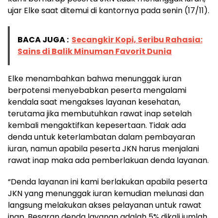
ujar Elke saat ditemui di kantornya pada senin (17/11).
BACA JUGA :
Secangkir Kopi, Seribu Rahasia:
Sains di Balik Minuman Favorit Dunia
Elke menambahkan bahwa menunggak iuran
berpotensi menyebabkan peserta mengalami
kendala saat mengakses layanan kesehatan,
terutama jika membutuhkan rawat inap setelah
kembali mengaktifkan kepesertaan. Tidak ada
denda untuk keterlambatan dalam pembayaran
iuran, namun apabila peserta JKN harus menjalani
rawat inap maka ada pemberlakuan denda layanan.
“Denda layanan ini kami berlakukan apabila peserta
JKN yang menunggak iuran kemudian melunasi dan
langsung melakukan akses pelayanan untuk rawat
inap. Besaran denda layanan adalah 5% dikali jumlah