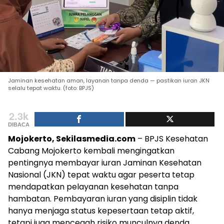
Jaminan kesehatan aman, layanan tanpa denda — pastikan iuran JKN
selalu tepat waktu. (foto: BPJS)
2.3k
DIBACA
Mojokerto, Sekilasmedia.com
– BPJS Kesehatan
Cabang Mojokerto kembali mengingatkan
pentingnya membayar iuran Jaminan Kesehatan
Nasional (JKN) tepat waktu agar peserta tetap
mendapatkan pelayanan kesehatan tanpa
hambatan. Pembayaran iuran yang disiplin tidak
hanya menjaga status kepesertaan tetap aktif,
tetapi juga mencegah risiko munculnya denda