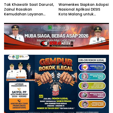
Tak Khawatir Saat Darurat,
Wamenkes Siapkan Adopsi
Zainul Rasakan
Nasional Aplikasi DESIS
Kemudahan Layanan
Kota Malang untuk
Program JKN
Percepatan Eliminasi TBC