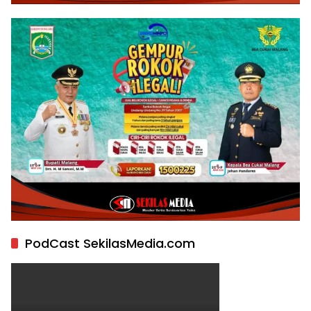
PodCast SekilasMedia.com