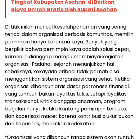
Tingkat Kabupaten Asahan, di Berikan
Biaya Umroh Gratis Oleh Bupati Asahan
Di titik inilah muncul kesalahpahaman yang sering
terjadi dalam organisasi berbasis komunitas, memilih
pemimpin hanya karena ia kaya. Banyak yang
berpikir bahwa pemimpin kaya adalah solusi cepat,
karena ia dianggap mampu membiayai kegiatan
organisasi. Padahal, sejarah menunjukkan hal
sebaliknya, kekayaan pribadi tidak pernah bisa
menggantikan sistem organisasi yang sehat. Ketika
organisasi dibangun atas dasar patronase finansial,
yang tumbuh bukan loyalitas tulus, tetapi loyalitas
transaksional. Kritik dianggap ancaman, program
berjalan hanya ketika kantong pemimpin terbuka,
dan kaderisasi macet karena kontribusi diukur bukan
dari kapasitas, melainkan kedekatan.
“Organisasi yang dibangun tanpa sistem akan runtuh