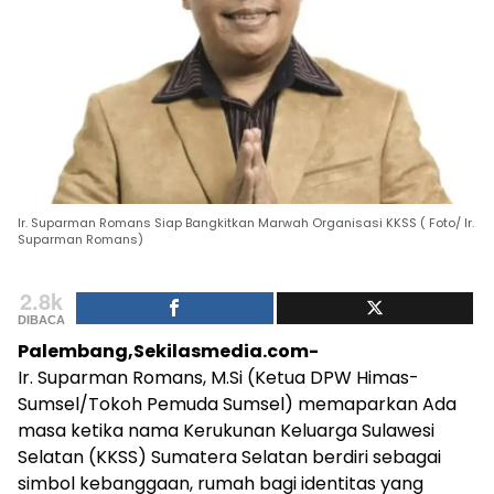
Ir. Suparman Romans Siap Bangkitkan Marwah Organisasi KKSS ( Foto/ Ir.
Suparman Romans)
2.8k
DIBACA
Palembang,Sekilasmedia.com-
Ir. Suparman Romans, M.Si (Ketua DPW Himas-
Sumsel/Tokoh Pemuda Sumsel) memaparkan Ada
masa ketika nama Kerukunan Keluarga Sulawesi
Selatan (KKSS) Sumatera Selatan berdiri sebagai
simbol kebanggaan, rumah bagi identitas yang