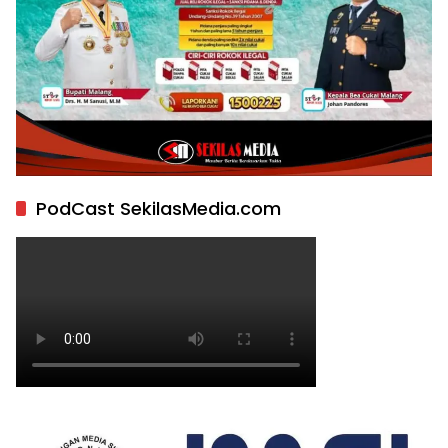
PodCast SekilasMedia.com