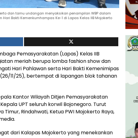
okerto dan tamu undangan menyaksikan penampilan WBP dalam
n Hari Bakti Kemenkumhampas Ke-1 di Lapas Kelas IIB Mojokerto
mbaga Pemasyarakatan (Lapas) Kelas IIB
iatan meriah berupa lomba fashion show dan
ati Hari Pahlawan serta Hari Bakti Kemenimipas
(26/11/25), bertempat di lapangan blok tahanan
 Kepala Kantor Wilayah Ditjen Pemasyarakatan
Kepala UPT seluruh korwil Bojonegoro. Turut
a Timur, Rindahwati, Ketua PWI Mojokerto Raya,
media.
ngat dari Kalapas Mojokerto yang menekankan