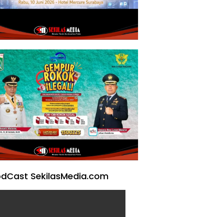
dCast SekilasMedia.com