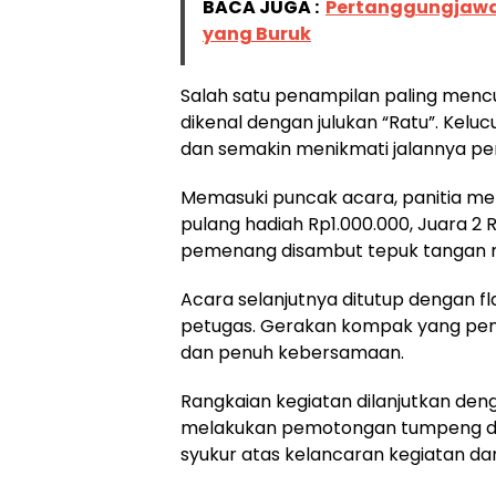
BACA JUGA :
Pertanggungjawab
yang Buruk
Salah satu penampilan paling mencu
dikenal dengan julukan “Ratu”. Kel
dan semakin menikmati jalannya p
Memasuki puncak acara, panitia m
pulang hadiah Rp1.000.000, Juara 2 
pemenang disambut tepuk tangan me
Acara selanjutnya ditutup dengan
petugas. Gerakan kompak yang penu
dan penuh kebersamaan.
Rangkaian kegiatan dilanjutkan den
melakukan pemotongan tumpeng did
syukur atas kelancaran kegiatan da