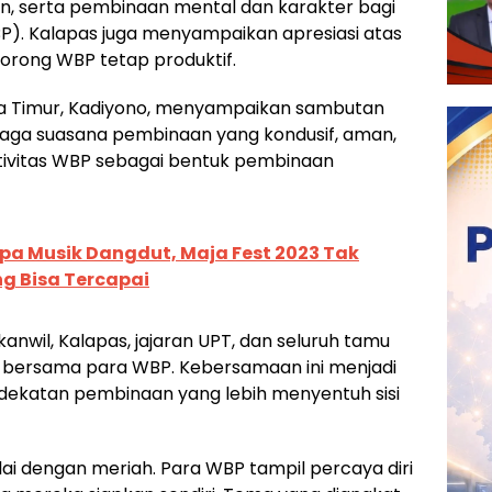
n, serta pembinaan mental dan karakter bagi
). Kalapas juga menyampaikan apresiasi atas
rong WBP tetap produktif.
awa Timur, Kadiyono, menyampaikan sambutan
ga suasana pembinaan yang kondusif, aman,
ativitas WBP sebagai bentuk pembinaan
pa Musik Dangdut, Maja Fest 2023 Tak
ng Bisa Tercapai
nwil, Kalapas, jajaran UPT, dan seluruh tamu
 bersama para WBP. Kebersamaan ini menjadi
dekatan pembinaan yang lebih menyentuh sisi
i dengan meriah. Para WBP tampil percaya diri