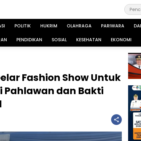
ASI
POLITIK
HUKRIM
OLAHRAGA
PARIWARA
DA
RAN
PENDIDIKAN
SOSIAL
KESEHATAN
EKONOMI
elar Fashion Show Untuk
i Pahlawan dan Bakti
1