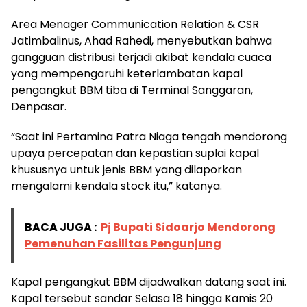
Area Menager Communication Relation & CSR
Jatimbalinus, Ahad Rahedi, menyebutkan bahwa
gangguan distribusi terjadi akibat kendala cuaca
yang mempengaruhi keterlambatan kapal
pengangkut BBM tiba di Terminal Sanggaran,
Denpasar.
“Saat ini Pertamina Patra Niaga tengah mendorong
upaya percepatan dan kepastian suplai kapal
khususnya untuk jenis BBM yang dilaporkan
mengalami kendala stock itu,” katanya.
BACA JUGA :
Pj Bupati Sidoarjo Mendorong
Pemenuhan Fasilitas Pengunjung
Kapal pengangkut BBM dijadwalkan datang saat ini.
Kapal tersebut sandar Selasa 18 hingga Kamis 20