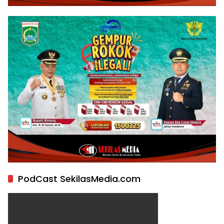
PodCast SekilasMedia.com