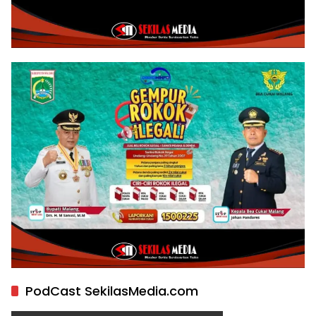
PodCast SekilasMedia.com