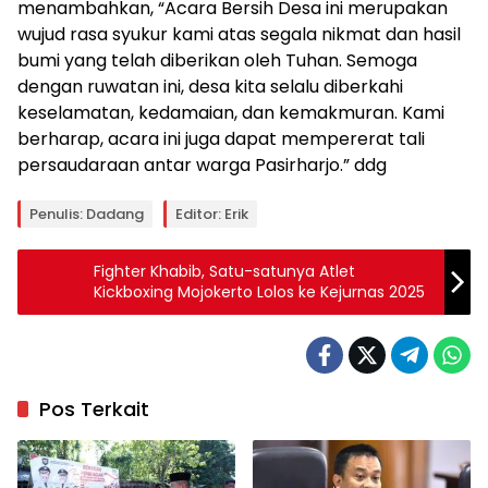
menambahkan, “Acara Bersih Desa ini merupakan
wujud rasa syukur kami atas segala nikmat dan hasil
bumi yang telah diberikan oleh Tuhan. Semoga
dengan ruwatan ini, desa kita selalu diberkahi
keselamatan, kedamaian, dan kemakmuran. Kami
berharap, acara ini juga dapat mempererat tali
persaudaraan antar warga Pasirharjo.” ddg
Penulis: Dadang
Editor: Erik
Fighter Khabib, Satu-satunya Atlet
Kickboxing Mojokerto Lolos ke Kejurnas 2025
Pos Terkait