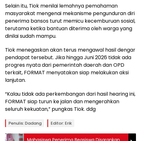
Selain itu, Tiok menilai lemahnya pemahaman
masyarakat mengenai mekanisme pengunduran diri
penerima bansos turut memicu kecemburuan sosial,
terutama ketika bantuan diterima oleh warga yang
dinilai sudah mampu.
Tiok menegaskan akan terus mengawal hasil dengar
pendapat tersebut. Jika hingga Juni 2026 tidak ada
progres nyata dari pemerintah daerah dan OPD
terkait, FORMAT menyatakan siap melakukan aksi
lanjutan.
“Kalau tidak ada perkembangan dari hasil hearing ini,
FORMAT siap turun ke jalan dan mengerahkan
seluruh kekuatan,” pungkas Tiok. ddg
Penulis: Dadang
Editor: Erik
Mahasiswa Penerima Beasiswa Disarankan