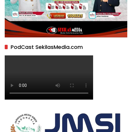
PodCast SekilasMedia.com