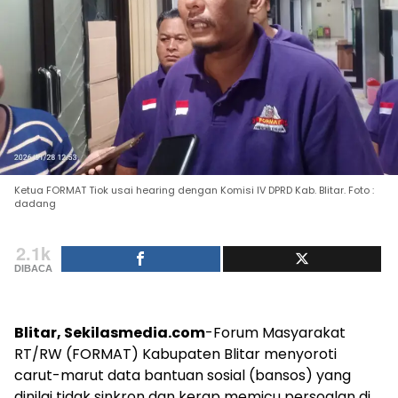
Ketua FORMAT Tiok usai hearing dengan Komisi IV DPRD Kab. Blitar. Foto :
dadang
2.1k
DIBACA
Blitar, Sekilasmedia.com
-Forum Masyarakat
RT/RW (FORMAT) Kabupaten Blitar menyoroti
carut-marut data bantuan sosial (bansos) yang
dinilai tidak sinkron dan kerap memicu persoalan di