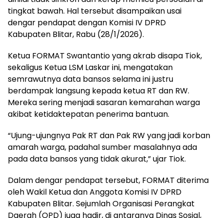
tingkat bawah. Hal tersebut disampaikan usai
dengar pendapat dengan Komisi IV DPRD
Kabupaten Blitar, Rabu (28/1/2026).
Ketua FORMAT Swantantio yang akrab disapa Tiok,
sekaligus Ketua LSM Laskar ini, mengatakan
semrawutnya data bansos selama ini justru
berdampak langsung kepada ketua RT dan RW.
Mereka sering menjadi sasaran kemarahan warga
akibat ketidaktepatan penerima bantuan.
“Ujung-ujungnya Pak RT dan Pak RW yang jadi korban
amarah warga, padahal sumber masalahnya ada
pada data bansos yang tidak akurat,” ujar Tiok.
Dalam dengar pendapat tersebut, FORMAT diterima
oleh Wakil Ketua dan Anggota Komisi IV DPRD
Kabupaten Blitar. Sejumlah Organisasi Perangkat
Daerah (OPD) juga hadir, di antaranya Dinas Sosial,