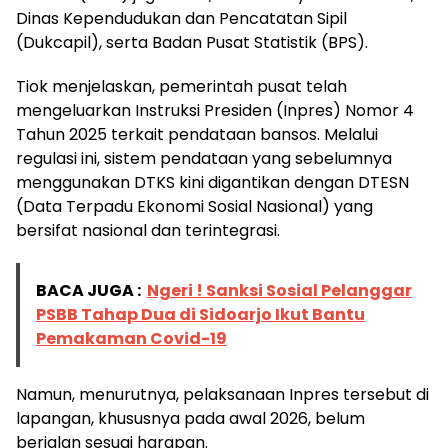
Dinas Kependudukan dan Pencatatan Sipil
(Dukcapil), serta Badan Pusat Statistik (BPS).
Tiok menjelaskan, pemerintah pusat telah
mengeluarkan Instruksi Presiden (Inpres) Nomor 4
Tahun 2025 terkait pendataan bansos. Melalui
regulasi ini, sistem pendataan yang sebelumnya
menggunakan DTKS kini digantikan dengan DTESN
(Data Terpadu Ekonomi Sosial Nasional) yang
bersifat nasional dan terintegrasi.
BACA JUGA :
Ngeri ! Sanksi Sosial Pelanggar
PSBB Tahap Dua di Sidoarjo Ikut Bantu
Pemakaman Covid-19
Namun, menurutnya, pelaksanaan Inpres tersebut di
lapangan, khususnya pada awal 2026, belum
berjalan sesuai harapan.