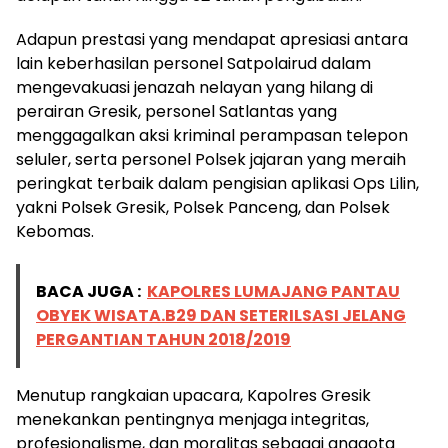
Adapun prestasi yang mendapat apresiasi antara
lain keberhasilan personel Satpolairud dalam
mengevakuasi jenazah nelayan yang hilang di
perairan Gresik, personel Satlantas yang
menggagalkan aksi kriminal perampasan telepon
seluler, serta personel Polsek jajaran yang meraih
peringkat terbaik dalam pengisian aplikasi Ops Lilin,
yakni Polsek Gresik, Polsek Panceng, dan Polsek
Kebomas.
BACA JUGA :
KAPOLRES LUMAJANG PANTAU
OBYEK WISATA.B29 DAN SETERILSASI JELANG
PERGANTIAN TAHUN 2018/2019
Menutup rangkaian upacara, Kapolres Gresik
menekankan pentingnya menjaga integritas,
profesionalisme, dan moralitas sebagai anggota