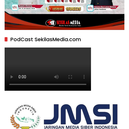
PodCast SekilasMedia.com