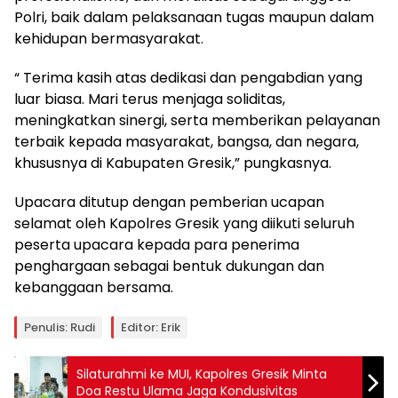
Polri, baik dalam pelaksanaan tugas maupun dalam
kehidupan bermasyarakat.
“ Terima kasih atas dedikasi dan pengabdian yang
luar biasa. Mari terus menjaga soliditas,
meningkatkan sinergi, serta memberikan pelayanan
terbaik kepada masyarakat, bangsa, dan negara,
khususnya di Kabupaten Gresik,” pungkasnya.
Upacara ditutup dengan pemberian ucapan
selamat oleh Kapolres Gresik yang diikuti seluruh
peserta upacara kepada para penerima
penghargaan sebagai bentuk dukungan dan
kebanggaan bersama.
Penulis: Rudi
Editor: Erik
Silaturahmi ke MUI, Kapolres Gresik Minta
Doa Restu Ulama Jaga Kondusivitas