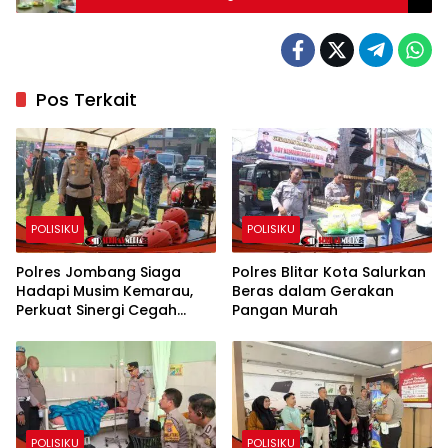
Pos Terkait
POLISIKU
POLISIKU
Polres Jombang Siaga
Polres Blitar Kota Salurkan
Hadapi Musim Kemarau,
Beras dalam Gerakan
Perkuat Sinergi Cegah
Pangan Murah
Kekeringan dan Karhutla
POLISIKU
POLISIKU