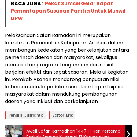
BACA JUGA :
Pekat Sumsel Gelar Rapat
Pemantapan Susunan Panitia Untuk Muswil
DPW
Pelaksanaan Safari Ramadan ini merupakan
komitmen Pemerintah Kabupaten Asahan dalam
membangun kedekatan yang berkelanjutan antara
pemerintah daerah dan masyarakat, sekaligus
memastikan program keagamaan dan sosial
berjalan efektif dan tepat sasaran. Melalui kegiatan
ini, Pemkab Asahan mendorong penguatan nilai
kebersamaan, kepedulian sosial, serta partisipasi
masyarakat dalam mendukung pembangunan
daerah yang inklusif dan berkelanjutan.
Penulis: Jusrianto
Editor: Erik
Awali Safari Ramadhan 1447 H, Hari Pertama
Pmkab Asahan Kunjungi 13 Kecamatan