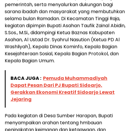
pemerintah, serta menyalurkan dukungan bagi
sarana ibadah dan masyarakat yang membutuhkan
selama bulan Ramadan. Di Kecamatan Tinggi Raja,
kegiatan dipimpin Bupati Asahan Taufik Zainal Abidin,
S.Sos., M.Si., didampingi Ketua Baznas Kabupaten
Asahan, Al Ustad Dr. Syahrul Nasution (Ketua PD Al
Washliyah), Kepala Dinas Kominfo, Kepala Bagian
Kesejahteraan Sosial, Kepala Bagian Protokol, dan
Kepala Bagian Umum.
BACA JUGA :
Pemuda Muhammadiyah
Dapat Pesan Dari PJ Bupati Sidoarjo,
Gerakkan Ekonomi Kreatif Sidoarjo Lewat
Jejaring
Pada kegiatan di Desa Sumber Harapan, Bupati
menyampaikan arahan tentang hmbauan
peningkatan keimanan dan ketaqwaan, dan