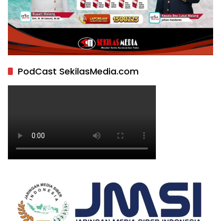
PodCast SekilasMedia.com