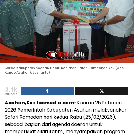
Sekda Kabupaten Asahan Hadiri Kegiatan Safari Ramadhan ke2 (doc
Kongo Asahan//Jusrianto)
3.1k
DIBACA
Asahan,Sekilasmedia.com-
Kisaran 25 Februari
2026 Pemerintah Kabupaten Asahan melaksanakan
Safari Ramadan hari kedua, Rabu (25/02/2026),
sebagai bagian dari agenda daerah untuk
memperkuat silaturahmi, menyampaikan program