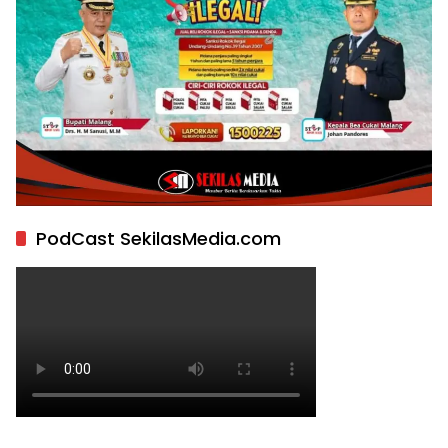
PodCast SekilasMedia.com