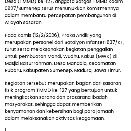
Desa (TMMD) ke-127, anggota Satgas TMMD Kodim
0827/Sumenep terus menunjukkan komitmennya
dalam membantu percepatan pembangunan di
wilayah sasaran.
Pada Kamis (12/2/2026), Praka Andik yang
merupakan personel dari Batalyon Infanteri 837/KT,
turut serta melaksanakan kegiatan penggalian
untuk pembuatan Mandi, Wudhu, Kakus (MWK) di
Masjid Baiturrahman, Desa Mandala, Kecamatan
Rubaru, Kabupaten Sumenep, Madura, Jawa Timur.
Kegiatan tersebut merupakan bagian dari sasaran
fisik program TMMD ke-127 yang bertujuan untuk
meningkatkan sarana dan prasarana ibadah
masyarakat, sehingga dapat memberikan
kenyamanan dan kebersihan bagi para jamaah
dalam melaksanakan aktivitas keagamaan.