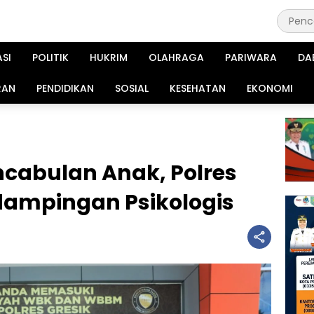
ASI
POLITIK
HUKRIM
OLAHRAGA
PARIWARA
DA
RAN
PENDIDIKAN
SOSIAL
KESEHATAN
EKONOMI
cabulan Anak, Polres
dampingan Psikologis