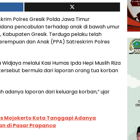
krim Polres Gresik Polda Jawa Timur
idana pencabulan terhadap anak di bawah umur
 Kabupaten Gresik. Terduga pelaku telah
Perempuan dan Anak (PPA) Satreskrim Polres
 Widjaya melalui Kasi Humas Ipda Hepi Muslih Riza
rsebut bermula dari laporan orang tua korban
h adanya laporan dari keluarga korban,” ujar
es Mojokerto Kota Tanggapi Adanya
n di Pasar Prapanca