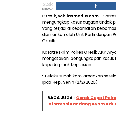
2.3k
DIBACA
Gresik,Sekilasmedia.com –
Satres
mengungkap kasus dugaan tindak p
yang terjadi di Kecamatan Kebomas,
diamankan oleh Unit Perlindungan 
Gresik.
Kasatreskrim Polres Gresik AKP Arya
mengatakan, pengungkapan kasus te
kepada pihak kepolisian.
“ Pelaku sudah kami amankan setela
Ipda Hepi, Senin (2/2/2026).
BACA JUGA :
Gerak Cepat Polr
Informasi Kandang Ayam Adua