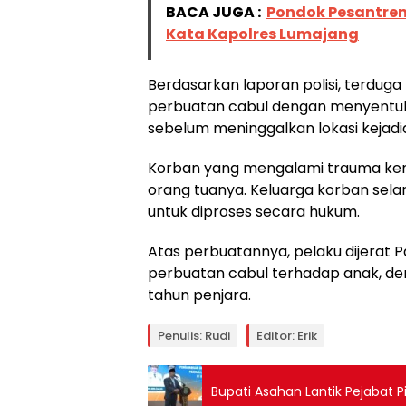
BACA JUGA :
Pondok Pesantren
Kata Kapolres Lumajang
Berdasarkan laporan polisi, terduga 
perbuatan cabul dengan menyentuh 
sebelum meninggalkan lokasi kejadi
Korban yang mengalami trauma kem
orang tuanya. Keluarga korban selan
untuk diproses secara hukum.
Atas perbuatannya, pelaku dijerat 
perbuatan cabul terhadap anak, 
tahun penjara.
Penulis: Rudi
Editor: Erik
Bupati Asahan Lantik Pejabat P