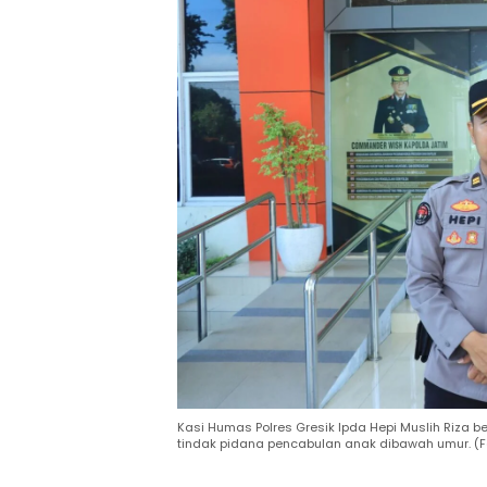
Kasi Humas Polres Gresik Ipda Hepi Muslih Riza 
tindak pidana pencabulan anak dibawah umur. (Fo