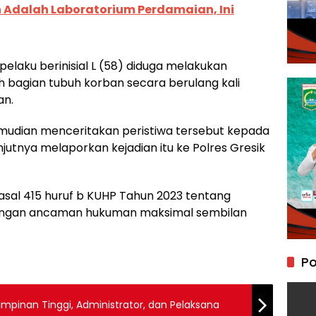
 Adalah Laboratorium Perdamaian, Ini
pelaku berinisial L (58) diduga melakukan
bagian tubuh korban secara berulang kali
an.
udian menceritakan peristiwa tersebut kepada
jutnya melaporkan kejadian itu ke Polres Gresik
Pasal 415 huruf b KUHP Tahun 2023 tentang
dengan ancaman hukuman maksimal sembilan
Po
impinan Tinggi, Administrator, dan Pelaksana