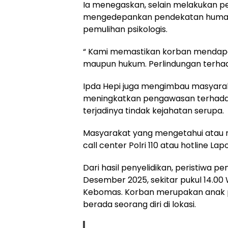
Ia menegaskan, selain melakukan pe
mengedepankan pendekatan humani
pemulihan psikologis.
“ Kami memastikan korban mendapa
maupun hukum. Perlindungan terhada
Ipda Hepi juga mengimbau masyarak
meningkatkan pengawasan terhada
terjadinya tindak kejahatan serupa.
Masyarakat yang mengetahui atau m
call center Polri 110 atau hotline 
Dari hasil penyelidikan, peristiwa p
Desember 2025, sekitar pukul 14.00
Kebomas. Korban merupakan anak p
berada seorang diri di lokasi.