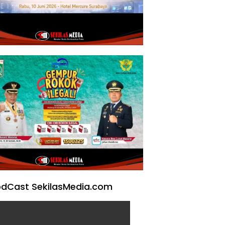
dCast SekilasMedia.com