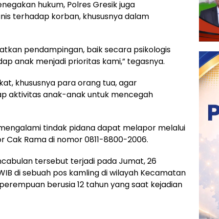
negakan hukum, Polres Gresik juga
s terhadap korban, khususnya dalam
tkan pendampingan, baik secara psikologis
p anak menjadi prioritas kami,” tegasnya.
at, khususnya para orang tua, agar
p aktivitas anak-anak untuk mencegah
engalami tindak pidana dapat melapor melalui
Lapor Cak Rama di nomor 0811-8800-2006.
encabulan tersebut terjadi pada Jumat, 26
 WIB di sebuah pos kamling di wilayah Kecamatan
erempuan berusia 12 tahun yang saat kejadian