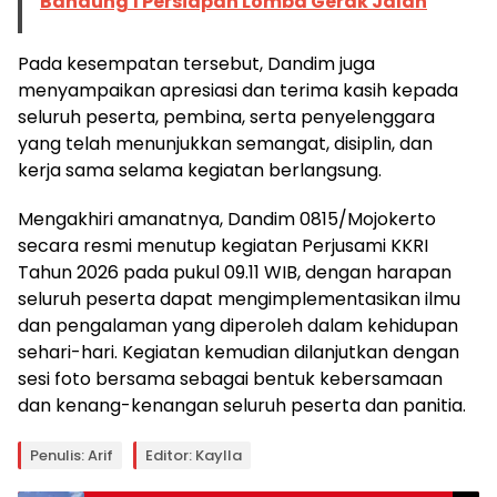
Bandung 1 Persiapan Lomba Gerak Jalan
Pada kesempatan tersebut, Dandim juga
menyampaikan apresiasi dan terima kasih kepada
seluruh peserta, pembina, serta penyelenggara
yang telah menunjukkan semangat, disiplin, dan
kerja sama selama kegiatan berlangsung.
Mengakhiri amanatnya, Dandim 0815/Mojokerto
secara resmi menutup kegiatan Perjusami KKRI
Tahun 2026 pada pukul 09.11 WIB, dengan harapan
seluruh peserta dapat mengimplementasikan ilmu
dan pengalaman yang diperoleh dalam kehidupan
sehari-hari. Kegiatan kemudian dilanjutkan dengan
sesi foto bersama sebagai bentuk kebersamaan
dan kenang-kenangan seluruh peserta dan panitia.
Penulis: Arif
Editor: Kaylla