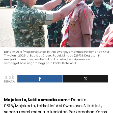
Dandim 0815/Mojokerto Letkol Inf Abi Swanjoyo menutup Perkemahan KKRI
Triwulan I 2026 di Badiklat Claket, Pacet, Minggu (29/3). Kegiatan ini
menjadi momentum pembentukan karakter, kedisiplinan, serta
semangat bela negara bagi para kadet.(foto: Arif)
3.3k
DIBACA
Mojokerto,Sekilasmedia.com-
Dandim
0815/Mojokerto, Letkol Inf Abi Swanjoyo, S.Hub.Int.,
secara resmi menutup kegiatan Perkemahan Korps