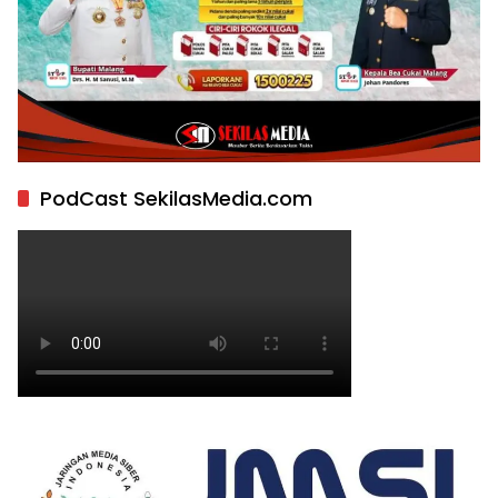
PodCast SekilasMedia.com