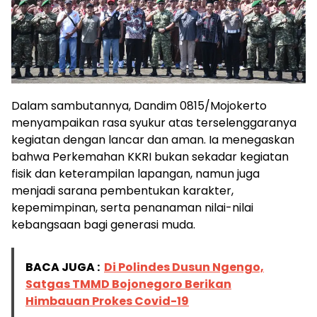
Dalam sambutannya, Dandim 0815/Mojokerto
menyampaikan rasa syukur atas terselenggaranya
kegiatan dengan lancar dan aman. Ia menegaskan
bahwa Perkemahan KKRI bukan sekadar kegiatan
fisik dan keterampilan lapangan, namun juga
menjadi sarana pembentukan karakter,
kepemimpinan, serta penanaman nilai-nilai
kebangsaan bagi generasi muda.
BACA JUGA :
Di Polindes Dusun Ngengo,
Satgas TMMD Bojonegoro Berikan
Himbauan Prokes Covid-19