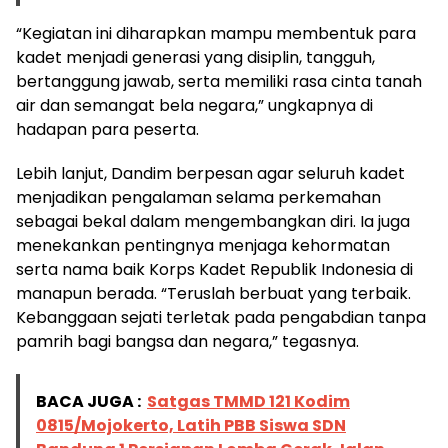
“Kegiatan ini diharapkan mampu membentuk para
kadet menjadi generasi yang disiplin, tangguh,
bertanggung jawab, serta memiliki rasa cinta tanah
air dan semangat bela negara,” ungkapnya di
hadapan para peserta.
Lebih lanjut, Dandim berpesan agar seluruh kadet
menjadikan pengalaman selama perkemahan
sebagai bekal dalam mengembangkan diri. Ia juga
menekankan pentingnya menjaga kehormatan
serta nama baik Korps Kadet Republik Indonesia di
manapun berada. “Teruslah berbuat yang terbaik.
Kebanggaan sejati terletak pada pengabdian tanpa
pamrih bagi bangsa dan negara,” tegasnya.
BACA JUGA :
Satgas TMMD 121 Kodim
0815/Mojokerto, Latih PBB Siswa SDN