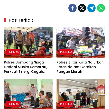
Pos Terkait
POLISIKU
POLISIKU
Polres Jombang Siaga
Polres Blitar Kota Salurkan
Hadapi Musim Kemarau,
Beras dalam Gerakan
Perkuat Sinergi Cegah
Pangan Murah
Kekeringan dan Karhutla
POLISIKU
POLISIKU