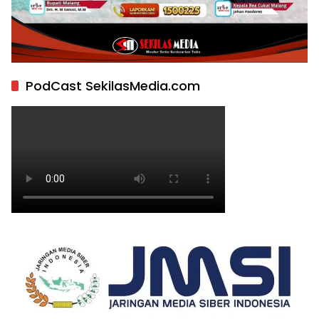
PodCast SekilasMedia.com