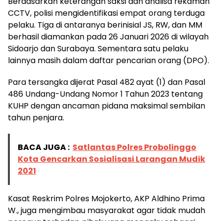
Berdasarkan keterangan saksi dan analisa rekaman
CCTV, polisi mengidentifikasi empat orang terduga
pelaku. Tiga di antaranya berinisial JS, RW, dan MM
berhasil diamankan pada 26 Januari 2026 di wilayah
Sidoarjo dan Surabaya. Sementara satu pelaku
lainnya masih dalam daftar pencarian orang (DPO).
Para tersangka dijerat Pasal 482 ayat (1) dan Pasal
486 Undang-Undang Nomor 1 Tahun 2023 tentang
KUHP dengan ancaman pidana maksimal sembilan
tahun penjara.
BACA JUGA :
Satlantas Polres Probolinggo
Kota Gencarkan Sosialisasi Larangan Mudik
2021
Kasat Reskrim Polres Mojokerto, AKP Aldhino Prima
W., juga mengimbau masyarakat agar tidak mudah