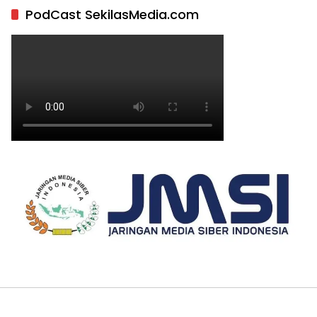
PodCast SekilasMedia.com