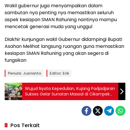
Wakil gubernur juga menyampaikan dalam
sambutan nya penting nya memastikan seluruh
aspek kesiapan SMAN Rahuning nantinya mampu
mencetak generasi muda yang unggul
Diakhir kunjungan wakil Gubernur didampingi Bupati
Asahan Melihat langsung ruangan guna memastikan
kesiapan SMAN Rahuning yang akan segera di
fungsikan
Penulis: Jusrianto
Editor: Erik
Wujud Nyata Kepedulian, Kujang Padjadjaran
Sukses Gelar Sunatan Massal di Cikampek
Timur
Pos Terkait