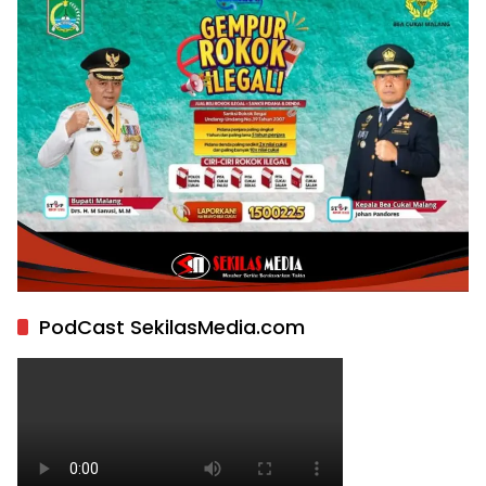
PodCast SekilasMedia.com