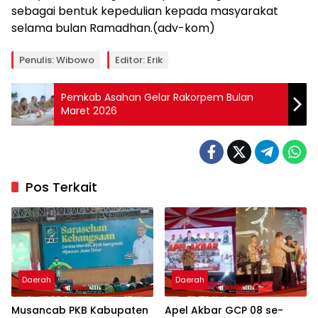
sebagai bentuk kepedulian kepada masyarakat
selama bulan Ramadhan.(adv-kom)
Penulis: Wibowo
Editor: Erik
Pemkab Asahan Gelar Rakorpem Bulan
Maret 2026
Pos Terkait
Daerah
Daerah
Musancab PKB Kabupaten
Apel Akbar GCP 08 se-