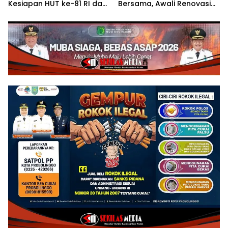
Kesiapan HUT ke-81 RI dan
Bersama, Awali Renovasi
Penyusunan Program
Gedung Kantor Imigrasi
Prioritas 2027