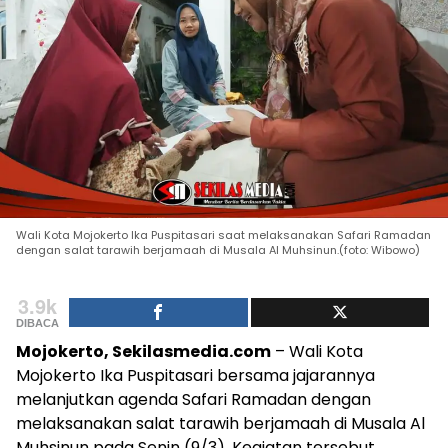
Wali Kota Mojokerto Ika Puspitasari saat melaksanakan Safari Ramadan
dengan salat tarawih berjamaah di Musala Al Muhsinun.(foto: Wibowo)
3.9k
DIBACA
Mojokerto, Sekilasmedia.com
– Wali Kota
Mojokerto Ika Puspitasari bersama jajarannya
melanjutkan agenda Safari Ramadan dengan
melaksanakan salat tarawih berjamaah di Musala Al
Muhsinun pada Senin (9/3). Kegiatan tersebut