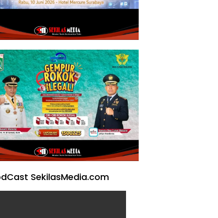
dCast SekilasMedia.com