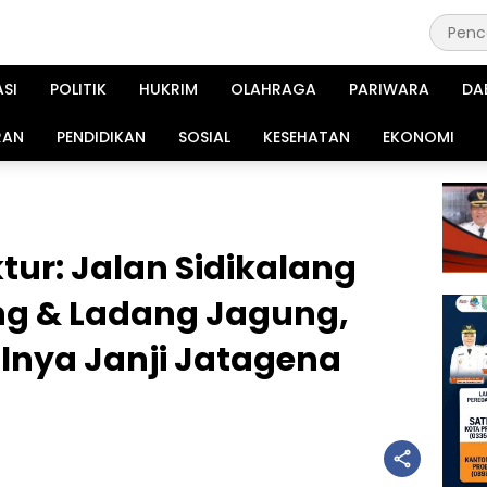
ASI
POLITIK
HUKRIM
OLAHRAGA
PARIWARA
DA
RAN
PENDIDIKAN
SOSIAL
KESEHATAN
EKONOMI
tur: Jalan Sidikalang
ng & Ladang Jagung,
lnya Janji Jatagena