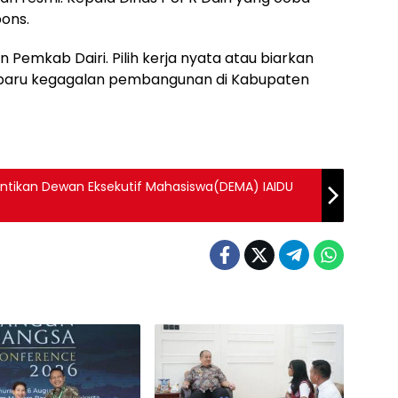
ons.
 Pemkab Dairi. Pilih kerja nyata atau biarkan
n baru kegagalan pembangunan di Kabupaten
lantikan Dewan Eksekutif Mahasiswa(DEMA) IAIDU