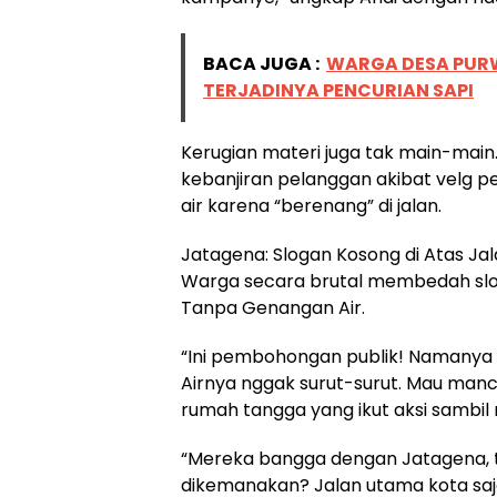
BACA JUGA :
WARGA DESA PUR
TERJADINYA PENCURIAN SAPI
Kerugian materi juga tak main-main
kebanjiran pelanggan akibat velg 
air karena “berenang” di jalan.
Jatagena: Slogan Kosong di Atas Ja
Warga secara brutal membedah slog
Tanpa Genangan Air.
“Ini pembohongan publik! Namanya Ja
Airnya nggak surut-surut. Mau mancing
rumah tangga yang ikut aksi sambi
“Mereka bangga dengan Jatagena, ta
dikemanakan? Jalan utama kota saj