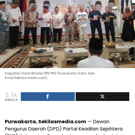
Kegiatan Halal Bihalal DPD PKS Purwakarta (foto; Ade
Irma/Sekilasmedia.com)
3.1k
DIBACA
Purwakarta, Sekilasmedia.com
— Dewan
Pengurus Daerah (DPD) Partai Keadilan Sejahtera