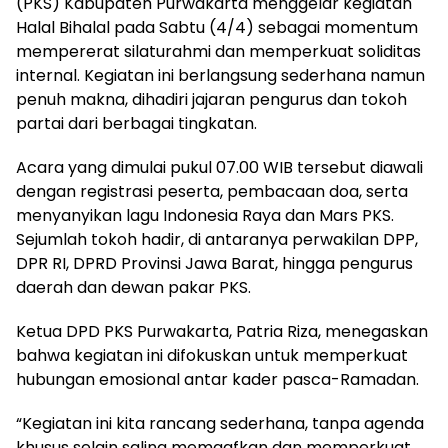
(PKS) Kabupaten Purwakarta menggelar kegiatan
Halal Bihalal pada Sabtu (4/4) sebagai momentum
mempererat silaturahmi dan memperkuat soliditas
internal. Kegiatan ini berlangsung sederhana namun
penuh makna, dihadiri jajaran pengurus dan tokoh
partai dari berbagai tingkatan.
Acara yang dimulai pukul 07.00 WIB tersebut diawali
dengan registrasi peserta, pembacaan doa, serta
menyanyikan lagu Indonesia Raya dan Mars PKS.
Sejumlah tokoh hadir, di antaranya perwakilan DPP,
DPR RI, DPRD Provinsi Jawa Barat, hingga pengurus
daerah dan dewan pakar PKS.
Ketua DPD PKS Purwakarta, Patria Riza, menegaskan
bahwa kegiatan ini difokuskan untuk memperkuat
hubungan emosional antar kader pasca-Ramadan.
“Kegiatan ini kita rancang sederhana, tanpa agenda
khusus selain saling memaafkan dan memperkuat