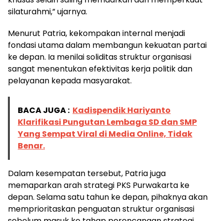
silaturahmi,” ujarnya.
Menurut Patria, kekompakan internal menjadi
fondasi utama dalam membangun kekuatan partai
ke depan. Ia menilai soliditas struktur organisasi
sangat menentukan efektivitas kerja politik dan
pelayanan kepada masyarakat.
BACA JUGA :
Kadispendik Hariyanto
Klarifikasi Pungutan Lembaga SD dan SMP
Yang Sempat Viral di Media Online, Tidak
Benar.
Dalam kesempatan tersebut, Patria juga
memaparkan arah strategi PKS Purwakarta ke
depan. Selama satu tahun ke depan, pihaknya akan
memprioritaskan penguatan struktur organisasi
sebelum masuk ke tahap perencanaan strategi