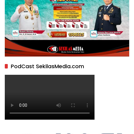
PodCast SekilasMedia.com