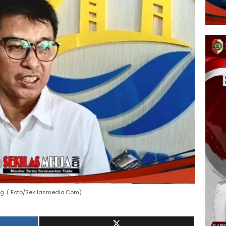
 Eng. ( Foto/Sekilasmedia.Com)