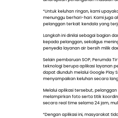
“Untuk keluhan ringan, kami upayak
menunggu berhari-hari. Kami juga
pelanggan terkait kendala yang terja
Langkah ini dinilai sebagai bagian 
kepada pelanggan, sekaligus meni
penyedia layanan air bersih milik da
Selain pembaruan SOP, Perumda Tirt
teknologi berupa aplikasi layanan p
dapat diunduh melalui Google Play
menyampaikan keluhan secara lang
Melalui aplikasi tersebut, pelang
melampirkan foto serta titik koordi
secara real time selama 24 jam, mul
“Dengan aplikasi ini, masyarakat tid