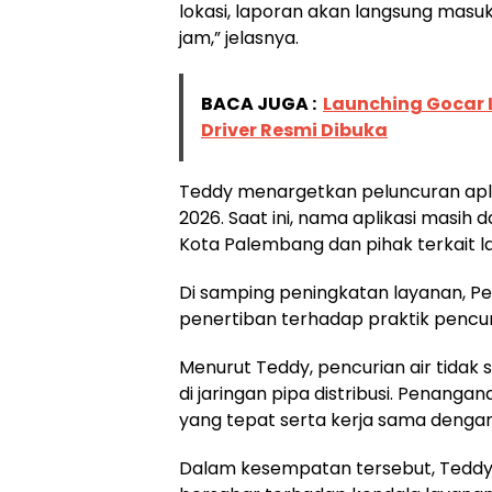
lokasi, laporan akan langsung masuk
jam,” jelasnya.
BACA JUGA :
Launching Gocar 
Driver Resmi Dibuka
Teddy menargetkan peluncuran aplik
2026. Saat ini, nama aplikasi mas
Kota Palembang dan pihak terkait la
Di samping peningkatan layanan, Pe
penertiban terhadap praktik pencur
Menurut Teddy, pencurian air tidak s
di jaringan pipa distribusi. Pena
yang tepat serta kerja sama dengan
Dalam kesempatan tersebut, Teddy