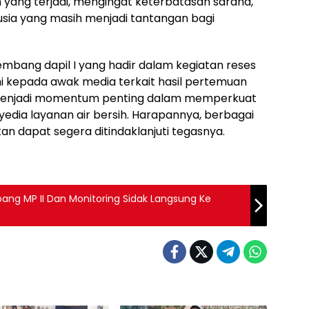
yang terjadi, mengingat keterbatasan sarana,
sia yang masih menjadi tantangan bagi
bang dapil I yang hadir dalam kegiatan reses
 kepada awak media terkait hasil pertemuan
ni menjadi momentum penting dalam memperkuat
nyedia layanan air bersih. Harapannya, berbagai
an dapat segera ditindaklanjuti tegasnya.
bang MP II Dan Monitoring Sidak Langsung Ke