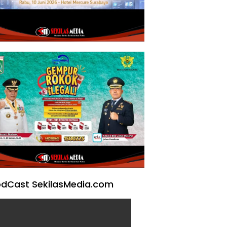
dCast SekilasMedia.com