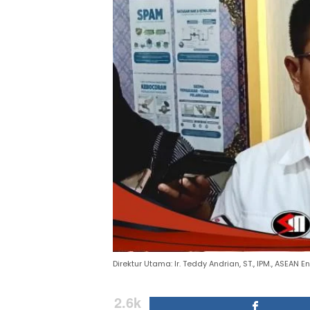
Direktur Utama: Ir. Teddy Andrian, ST., IPM., ASEAN
2.6k