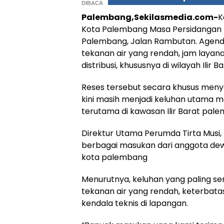
DIBACA
Palembang,Sekilasmedia.com-
K
Kota Palembang Masa Persidangan II
Palembang, Jalan Rambutan. Agend
tekanan air yang rendah, jam layan
distribusi, khususnya di wilayah Ilir 
Reses tersebut secara khusus menyo
kini masih menjadi keluhan utama m
terutama di kawasan Ilir Barat pal
Direktur Utama Perumda Tirta Mus
berbagai masukan dari anggota dewa
kota palembang
Menurutnya, keluhan yang paling s
tekanan air yang rendah, keterbatas
kendala teknis di lapangan.