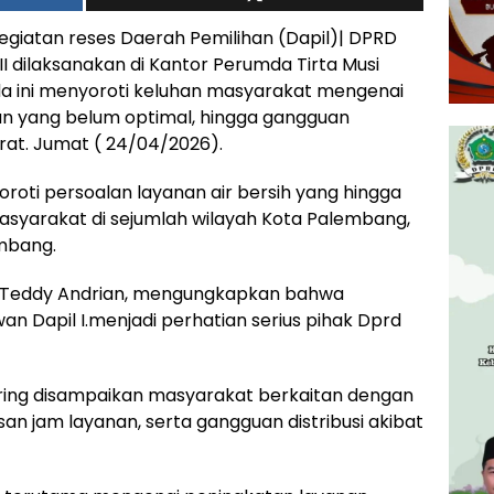
egiatan reses Daerah Pemilihan (Dapil)| DPRD
 dilaksanakan di Kantor Perumda Tirta Musi
a ini menyoroti keluhan masyarakat mengenai
an yang belum optimal, hingga gangguan
Barat. Jumat ( 24/04/2026).
roti persoalan layanan air bersih yang hingga
asyarakat di sejumlah wilayah Kota Palembang,
embang.
i, Teddy Andrian, mengungkapkan bahwa
n Dapil I.menjadi perhatian serius pihak Dprd
ering disampaikan masyarakat berkaitan dengan
an jam layanan, serta gangguan distribusi akibat