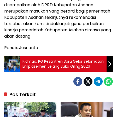
disampaikan oleh DPRD Kabupaten Asahan
merupakan masukan yang berarti bagi pemerintah
Kabupaten Asahan,selanjutnya rekomendasi
tersebut akan kami tindaklanjuti guna perbaikan
kinerja pemerintah Kabupaten Asahan dimasa yang
akan datang
Penulis:Jusrianto
Kidmad, PG Pesantren Baru Gelar Selamatan
Emplasemen Jelang Buka Giling 2026
Pos Terkait