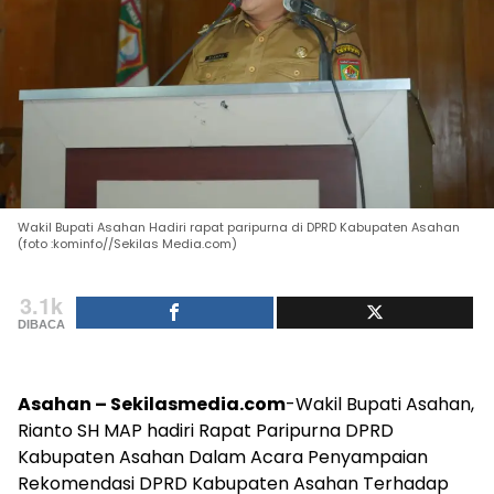
Wakil Bupati Asahan Hadiri rapat paripurna di DPRD Kabupaten Asahan
(foto :kominfo//Sekilas Media.com)
3.1k
DIBACA
Asahan – Sekilasmedia.com
-Wakil Bupati Asahan,
Rianto SH MAP hadiri Rapat Paripurna DPRD
Kabupaten Asahan Dalam Acara Penyampaian
Rekomendasi DPRD Kabupaten Asahan Terhadap