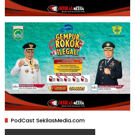
PodCast SekilasMedia.com