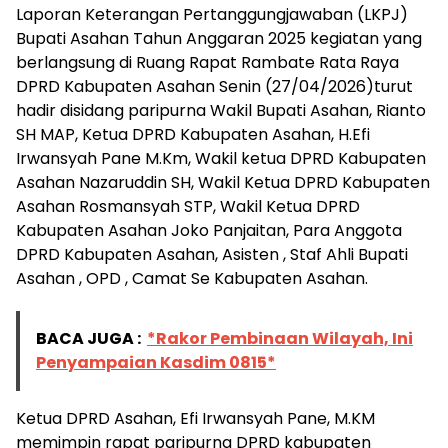
Laporan Keterangan Pertanggungjawaban (LKPJ)
Bupati Asahan Tahun Anggaran 2025 kegiatan yang
berlangsung di Ruang Rapat Rambate Rata Raya
DPRD Kabupaten Asahan Senin (27/04/2026)turut
hadir disidang paripurna Wakil Bupati Asahan, Rianto
SH MAP, Ketua DPRD Kabupaten Asahan, H.Efi
Irwansyah Pane M.Km, Wakil ketua DPRD Kabupaten
Asahan Nazaruddin SH, Wakil Ketua DPRD Kabupaten
Asahan Rosmansyah STP, Wakil Ketua DPRD
Kabupaten Asahan Joko Panjaitan, Para Anggota
DPRD Kabupaten Asahan, Asisten , Staf Ahli Bupati
Asahan , OPD , Camat Se Kabupaten Asahan.
BACA JUGA :
*Rakor Pembinaan Wilayah, Ini
Penyampaian Kasdim 0815*
Ketua DPRD Asahan, Efi Irwansyah Pane, M.KM
memimpin rapat paripurna DPRD kabupaten