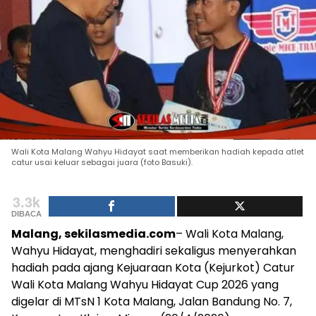
Wali Kota Malang Wahyu Hidayat saat memberikan hadiah kepada atlet
catur usai keluar sebagai juara (foto Basuki).
3.3k
DIBACA
Malang, sekilasmedia.com
– Wali Kota Malang,
Wahyu Hidayat, menghadiri sekaligus menyerahkan
hadiah pada ajang Kejuaraan Kota (Kejurkot) Catur
Wali Kota Malang Wahyu Hidayat Cup 2026 yang
digelar di MTsN 1 Kota Malang, Jalan Bandung No. 7,