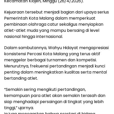
Kecamatan Klojen, Minggu (26/4/2026).
Kejuaraan tersebut menjadi bagian dari upaya serius
Pemerintah Kota Malang dalam memperkuat
pembinaan olahraga catur sekaligus menyiapkan
atlet-atlet muda yang mampu bersaing di level
nasional hingga internasional.
Dalam sambutannya, Wahyu Hidayat mengapresiasi
konsistensi Percasi Kota Malang yang terus aktif
menggelar berbagai turnamen dan kompetisi.
Menurutnya, frekuensi pertandingan menjadi kunci
penting dalam meningkatkan kualitas serta mental
bertanding atlet.
“Semakin sering mengikuti pertandingan,
kemampuan para atlet akan semakin terasah dan
siap menghadapi persaingan di tingkat yang lebih
tinggi,” ujarnya.
Ia juga menegaskan bahwa prestasi di bidang