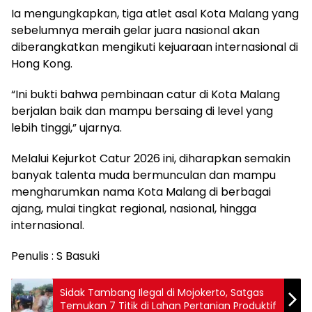
Ia mengungkapkan, tiga atlet asal Kota Malang yang
sebelumnya meraih gelar juara nasional akan
diberangkatkan mengikuti kejuaraan internasional di
Hong Kong.
“Ini bukti bahwa pembinaan catur di Kota Malang
berjalan baik dan mampu bersaing di level yang
lebih tinggi,” ujarnya.
Melalui Kejurkot Catur 2026 ini, diharapkan semakin
banyak talenta muda bermunculan dan mampu
mengharumkan nama Kota Malang di berbagai
ajang, mulai tingkat regional, nasional, hingga
internasional.
Penulis : S Basuki
Sidak Tambang Ilegal di Mojokerto, Satgas
Temukan 7 Titik di Lahan Pertanian Produktif