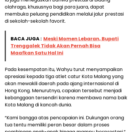
olahraga, khususnya bagi para juara, dapat
membuka peluang pendidikan melalui jalur prestasi
di sekolah-sekolah favorit.
BACA JUGA :
Meski Momen Lebaran, Bupati
Trenggalek Tidak Akan Pernah Bisa
Maafkan Satu Hal Ini
Pada kesempatan itu, Wahyu turut menyampaikan
apresiasi kepada tiga atlet catur Kota Malang yang
akan mewakili daerah pada ajang internasional di
Hong Kong. Menurutnya, capaian tersebut menjadi
kebanggaan tersendiri karena membawa nama baik
Kota Malang di kancah dunia.
“Kami bangga atas pencapaian ini. Dukungan orang
tua tentu memiliki peran besar dalam proses
pembinaan anak-anak hingga mampu berprestasi,”