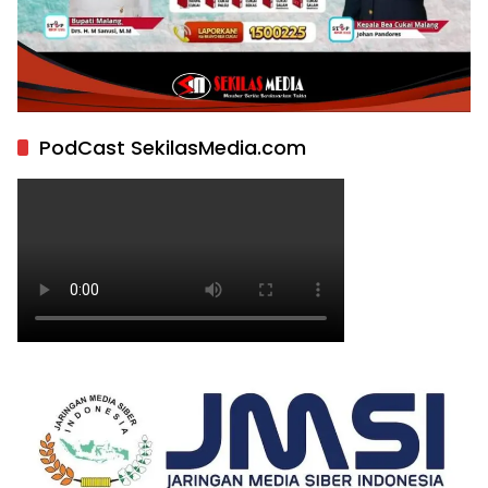
PodCast SekilasMedia.com