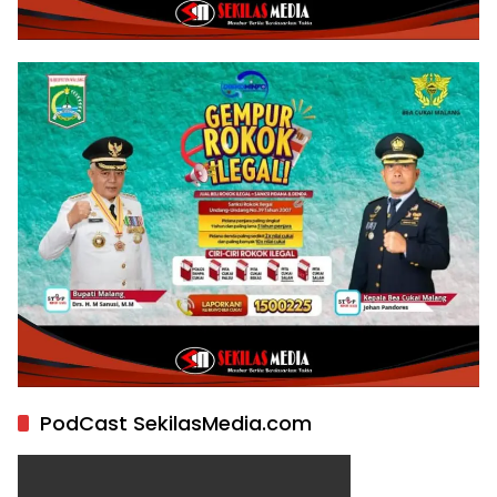
PodCast SekilasMedia.com