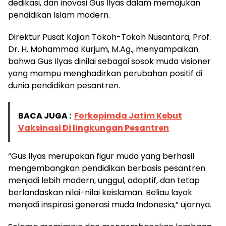
dedikasi, dan inovasi Gus Ilyas dalam memajukan
pendidikan Islam modern.
Direktur Pusat Kajian Tokoh-Tokoh Nusantara, Prof.
Dr. H. Mohammad Kurjum, M.Ag., menyampaikan
bahwa Gus Ilyas dinilai sebagai sosok muda visioner
yang mampu menghadirkan perubahan positif di
dunia pendidikan pesantren.
BACA JUGA :
Forkopimda Jatim Kebut
Vaksinasi Di lingkungan Pesantren
“Gus Ilyas merupakan figur muda yang berhasil
mengembangkan pendidikan berbasis pesantren
menjadi lebih modern, unggul, adaptif, dan tetap
berlandaskan nilai-nilai keislaman. Beliau layak
menjadi inspirasi generasi muda Indonesia,” ujarnya.