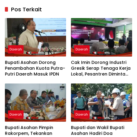
Pos Terkait
Daerah
Daerah
Bupati Asahan Dorong
Cak Imin Dorong Industri
Penambahan Kuota Putra-
Gresik Serap Tenaga Kerja
Putri Daerah Masuk IPDN
Lokal, Pesantren Diminta
Jadi Pusat Pemberdayaan
Daerah
Daerah
Bupati Asahan Pimpin
Bupati dan Wakil Bupati
Rakorpem, Tekankan
Asahan Hadiri Doa