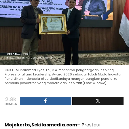
Gus H. Muhammad Ilyas, Lc., M.A. menerima penghargaan Inspiring
Professional and Leadership Award 2026 sebagai Tokoh Muda Inovator
Pendidikan Indonesia atas dedikasinya mengembangkan pendidikan
berbasis pesantren yang modern dan inspiratif.(Foto: Wibowo)
2.8k
DIBACA
Mojokerto,Sekilasmedia.com–
Prestasi