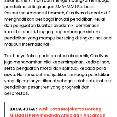
Selama memimpin dan mengembangkan lembaga
pendidikan di lingkungan SMA-MAU Berbasis
Pesantren Amanatul Ummah, Gus Ilyas dikenal aktif
menghadirkan berbagai inovasi pendidikan. Mulai
dari penguatan kualitas akademik, pembinaan
karakter santri, hingga pengembangan sistem
pendidikan yang mampu bersaing di tingkat nasional
maupun internasional.
Tak hanya fokus pada prestasi akademik, Gus Ilyas
juga menanamkan nilai kepemimpinan, kedisiplinan,
serta penguatan moral dan spiritual kepada para
siswa. Hal tersebut menjadikan lembaga pendidikan
yang dipimpinnya dikenal sebagai salah satu institusi
pendidikan pesantren yang progresif dan
berprestasi.
BACA JUGA :
Wali Kota Mojokerto Dorong
Mitigasi Penyimpanan Arsip dari Ancaman