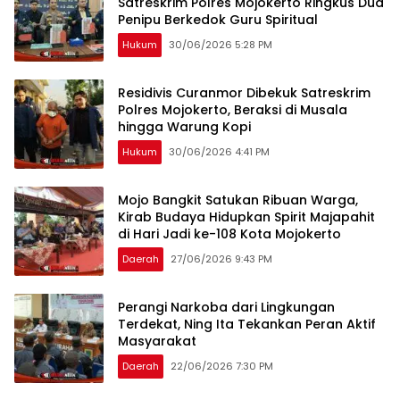
Satreskrim Polres Mojokerto Ringkus Dua
Penipu Berkedok Guru Spiritual
Hukum
30/06/2026 5:28 PM
Residivis Curanmor Dibekuk Satreskrim
Polres Mojokerto, Beraksi di Musala
hingga Warung Kopi
Hukum
30/06/2026 4:41 PM
Mojo Bangkit Satukan Ribuan Warga,
Kirab Budaya Hidupkan Spirit Majapahit
di Hari Jadi ke-108 Kota Mojokerto
Daerah
27/06/2026 9:43 PM
Perangi Narkoba dari Lingkungan
Terdekat, Ning Ita Tekankan Peran Aktif
Masyarakat
Daerah
22/06/2026 7:30 PM