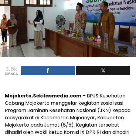
3.6k
DIBACA
Mojokerto,Sekilasmedia.com
– BPJS Kesehatan
Cabang Mojokerto menggelar kegiatan sosialisasi
Program Jaminan Kesehatan Nasional (JKN) kepada
masyarakat di Kecamatan Mojoanyar, Kabupaten
Mojokerto pada Jumat (8/5). Kegiatan tersebut
dihadiri oleh Wakil Ketua Komisi IX DPR RI dan dihadiri