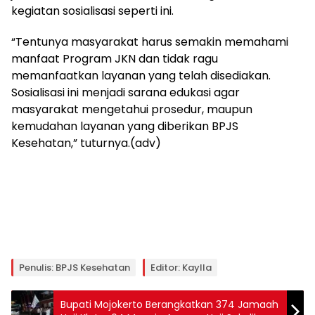
kegiatan sosialisasi seperti ini.
“Tentunya masyarakat harus semakin memahami
manfaat Program JKN dan tidak ragu
memanfaatkan layanan yang telah disediakan.
Sosialisasi ini menjadi sarana edukasi agar
masyarakat mengetahui prosedur, maupun
kemudahan layanan yang diberikan BPJS
Kesehatan,” tuturnya.(adv)
Penulis: BPJS Kesehatan
Editor: Kaylla
Bupati Mojokerto Berangkatkan 374 Jamaah