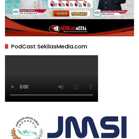
PodCast SekilasMedia.com