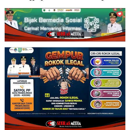
Juta Kuintal di Hari ke-75
Pelayanan Publik