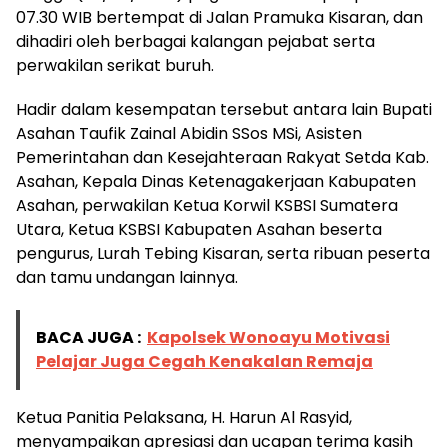
07.30 WIB bertempat di Jalan Pramuka Kisaran, dan
dihadiri oleh berbagai kalangan pejabat serta
perwakilan serikat buruh.
Hadir dalam kesempatan tersebut antara lain Bupati
Asahan Taufik Zainal Abidin SSos MSi, Asisten
Pemerintahan dan Kesejahteraan Rakyat Setda Kab.
Asahan, Kepala Dinas Ketenagakerjaan Kabupaten
Asahan, perwakilan Ketua Korwil KSBSI Sumatera
Utara, Ketua KSBSI Kabupaten Asahan beserta
pengurus, Lurah Tebing Kisaran, serta ribuan peserta
dan tamu undangan lainnya.
BACA JUGA :
Kapolsek Wonoayu Motivasi
Pelajar Juga Cegah Kenakalan Remaja
Ketua Panitia Pelaksana, H. Harun Al Rasyid,
menyampaikan apresiasi dan ucapan terima kasih