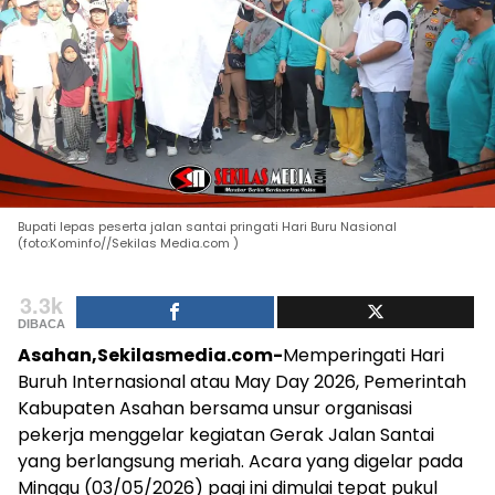
Bupati lepas peserta jalan santai pringati Hari Buru Nasional
(foto:Kominfo//Sekilas Media.com )
3.3k
DIBACA
Asahan,Sekilasmedia.com-
Memperingati Hari
Buruh Internasional atau May Day 2026, Pemerintah
Kabupaten Asahan bersama unsur organisasi
pekerja menggelar kegiatan Gerak Jalan Santai
yang berlangsung meriah. Acara yang digelar pada
Minggu (03/05/2026) pagi ini dimulai tepat pukul