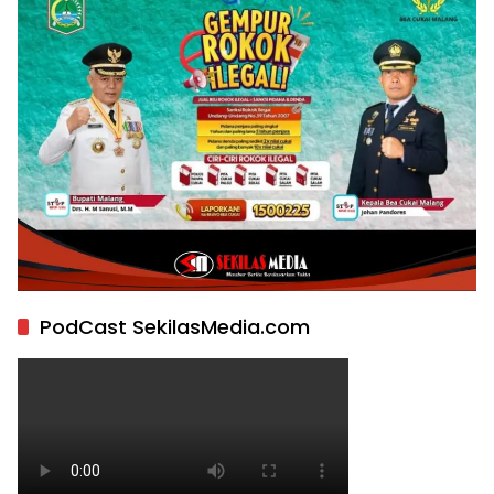
PodCast SekilasMedia.com