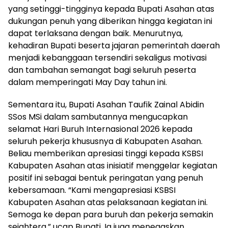
yang setinggi-tingginya kepada Bupati Asahan atas
dukungan penuh yang diberikan hingga kegiatan ini
dapat terlaksana dengan baik. Menurutnya,
kehadiran Bupati beserta jajaran pemerintah daerah
menjadi kebanggaan tersendiri sekaligus motivasi
dan tambahan semangat bagi seluruh peserta
dalam memperingati May Day tahun ini.
Sementara itu, Bupati Asahan Taufik Zainal Abidin
SSos MSi dalam sambutannya mengucapkan
selamat Hari Buruh Internasional 2026 kepada
seluruh pekerja khususnya di Kabupaten Asahan.
Beliau memberikan apresiasi tinggi kepada KSBSI
Kabupaten Asahan atas inisiatif menggelar kegiatan
positif ini sebagai bentuk peringatan yang penuh
kebersamaan. “Kami mengapresiasi KSBSI
Kabupaten Asahan atas pelaksanaan kegiatan ini.
Semoga ke depan para buruh dan pekerja semakin
sejahtera,” ucap Bupati. Ia juga menegaskan