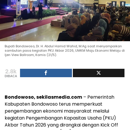
Bupati Bondowoso, Dr. H. Abdul Hamid Wahid, M.Ag saat menyampaikan
sambutan pasa kegiatan PKU Akbar 2026, UMKM Maju Ekonomi Melaju di
Ijen View Ballroom, Kamis (21/5).
2.8k
DIBACA
Bondowoso, sekilasmedia.com
– Pemerintah
Kabupaten Bondowoso terus memperkuat
pengembangan ekonomi masyarakat melalui
kegiatan Pengembangan Kapasitas Usaha (PKU)
Akbar Tahun 2026 yang dirangkai dengan Kick Off