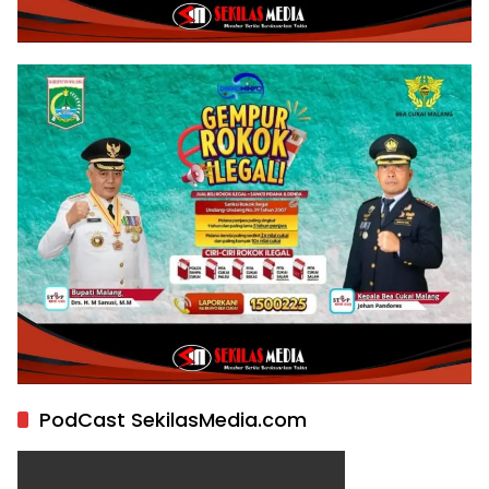
PodCast SekilasMedia.com