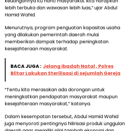
keuangannya itu nanti masyarakat kita harapkan
lebih terbuka dan wawasan lebih luas,” ujar Abdul
Hamid Wahid.
Menurutnya, program penguatan kapasitas usaha
yang dilakukan pemerintah daerah mulai
memberikan dampak terhadap peningkatan
kesejahteraan masyarakat.
BACA JUGA :
Jelang Ibadah Natal , Polres
Blitar Lakukan Sterilisasi di sejumlah Gereja
“Tentu kita merasakan ada dorongan untuk
meningkatkan pendapatan masyarakat maupun
kesejahteraan masyarakat,” katanya.
Dalam kesempatan tersebut, Abdul Hamid Wahid
juga menyoroti pentingnya hilirisasi produk unggulan
daerah agar memiliki nilai tambah ekonomi dan