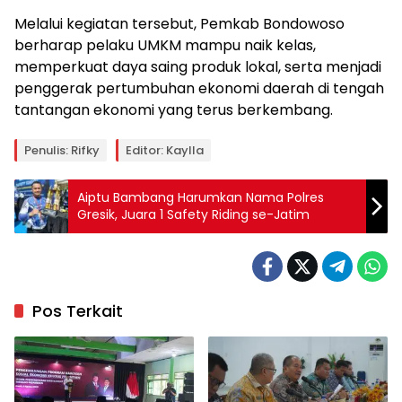
Melalui kegiatan tersebut, Pemkab Bondowoso
berharap pelaku UMKM mampu naik kelas,
memperkuat daya saing produk lokal, serta menjadi
penggerak pertumbuhan ekonomi daerah di tengah
tantangan ekonomi yang terus berkembang.
Penulis: Rifky
Editor: Kaylla
Aiptu Bambang Harumkan Nama Polres
Gresik, Juara 1 Safety Riding se-Jatim
Pos Terkait