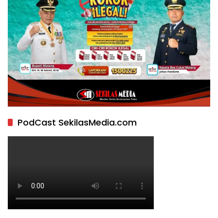
PodCast SekilasMedia.com