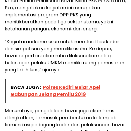
Ketua Panitia Pelaksana Bazar Milad PKS Purwakarta,
Eko, mengatakan kegiatan ini merupakan
implementasi program DPP PKS yang
menitikberatkan pada tiga sektor utama, yakni
ketahanan pangan, ekonomi, dan energi.
“Kegiatan ini kami susun untuk memfasilitasi kader
dan simpatisan yang memiliki usaha. Ke depan,
bazar seperti ini akan rutin dilaksanakan setiap
bulan agar pelaku UMKM memiliki ruang pemasaran
yang lebih luas,” ujarnya.
BACA JUGA :
Polres Kediri Gelar Apel
Gabungan Jelang Pemilu 2019
Menurutnya, pengelolaan bazar juga akan terus
ditingkatkan, termasuk pembentukan kelompok
komunikasi pedagang kader dan pelaksanaan bazar