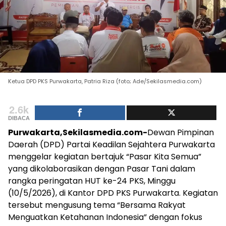
Ketua DPD PKS Purwakarta, Patria Riza (foto; Ade/Sekilasmedia.com)
2.6k
DIBACA
Purwakarta,Sekilasmedia.com-
Dewan Pimpinan
Daerah (DPD) Partai Keadilan Sejahtera Purwakarta
menggelar kegiatan bertajuk “Pasar Kita Semua”
yang dikolaborasikan dengan Pasar Tani dalam
rangka peringatan HUT ke-24 PKS, Minggu
(10/5/2026), di Kantor DPD PKS Purwakarta. Kegiatan
tersebut mengusung tema “Bersama Rakyat
Menguatkan Ketahanan Indonesia” dengan fokus