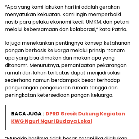
“Apa yang kami lakukan hari ini adalah gerakan
menyatukan kekuatan. Kami ingin memperbaiki
nasib para pelaku ekonomi kecil, UMKM, dan petani
melalui kebersamaan dan kolaborasi,” kata Patria.
Ia juga menekankan pentingnya konsep ketahanan
pangan berbasis keluarga melalui prinsip “tanam
apa yang bisa dimakan dan makan apa yang
ditanam”. Menurutnya, pemanfaatan pekarangan
rumah dan lahan terbatas dapat menjadi solusi
sederhana namun berdampak besar terhadap
pengurangan pengeluaran rumah tangga dan
peningkatan ketersediaan pangan keluarga.
BACA JUGA :
DPRD Gresik Dukung Kegiatan
KWG Nguri Nguri Budaya Lokal
“Mungkin hasilnya tidak besar, tetapi jika dilakukan