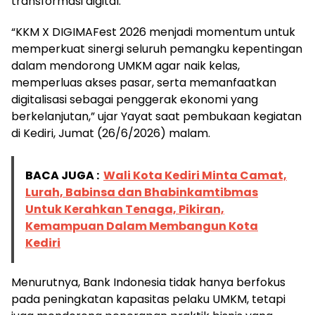
transformasi digital.
“KKM X DIGIMAFest 2026 menjadi momentum untuk
memperkuat sinergi seluruh pemangku kepentingan
dalam mendorong UMKM agar naik kelas,
memperluas akses pasar, serta memanfaatkan
digitalisasi sebagai penggerak ekonomi yang
berkelanjutan,” ujar Yayat saat pembukaan kegiatan
di Kediri, Jumat (26/6/2026) malam.
BACA JUGA :
Wali Kota Kediri Minta Camat,
Lurah, Babinsa dan Bhabinkamtibmas
Untuk Kerahkan Tenaga, Pikiran,
Kemampuan Dalam Membangun Kota
Kediri
Menurutnya, Bank Indonesia tidak hanya berfokus
pada peningkatan kapasitas pelaku UMKM, tetapi