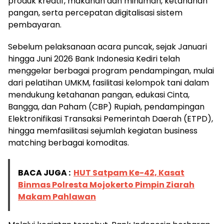
produk kreatif, makanan dan minuman, ketahanan
pangan, serta percepatan digitalisasi sistem
pembayaran.
Sebelum pelaksanaan acara puncak, sejak Januari
hingga Juni 2026 Bank Indonesia Kediri telah
menggelar berbagai program pendampingan, mulai
dari pelatihan UMKM, fasilitasi kelompok tani dalam
mendukung ketahanan pangan, edukasi Cinta,
Bangga, dan Paham (CBP) Rupiah, pendampingan
Elektronifikasi Transaksi Pemerintah Daerah (ETPD),
hingga memfasilitasi sejumlah kegiatan business
matching berbagai komoditas.
BACA JUGA :
HUT Satpam Ke-42, Kasat
Binmas Polresta Mojokerto Pimpin Ziarah
Makam Pahlawan