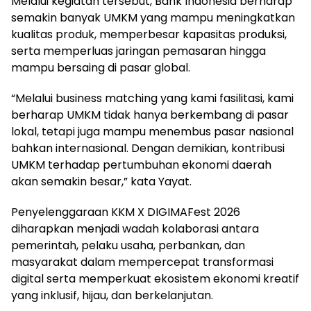
Melalui kegiatan tersebut, Bank Indonesia berharap
semakin banyak UMKM yang mampu meningkatkan
kualitas produk, memperbesar kapasitas produksi,
serta memperluas jaringan pemasaran hingga
mampu bersaing di pasar global.
“Melalui business matching yang kami fasilitasi, kami
berharap UMKM tidak hanya berkembang di pasar
lokal, tetapi juga mampu menembus pasar nasional
bahkan internasional. Dengan demikian, kontribusi
UMKM terhadap pertumbuhan ekonomi daerah
akan semakin besar,” kata Yayat.
Penyelenggaraan KKM X DIGIMAFest 2026
diharapkan menjadi wadah kolaborasi antara
pemerintah, pelaku usaha, perbankan, dan
masyarakat dalam mempercepat transformasi
digital serta memperkuat ekosistem ekonomi kreatif
yang inklusif, hijau, dan berkelanjutan.