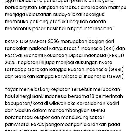
juga mendorong penerapan praktik bisnis yang
berkelanjutan. Langkah tersebut diharapkan mampu
menjaga kelestarian budaya lokal sekaligus
membuka peluang produk unggulan daerah
menembus pasar nasional hingga internasional.
KKM X DIGIMAFest 2026 merupakan bagian dari
rangkaian nasional Karya Kreatif Indonesia (KKI) dan
Festival Ekonomi Keuangan Digital Indonesia (FEKDI)
2026. Kegiatan ini juga menjadi dukungan nyata
terhadap Gerakan Bangga Buatan Indonesia (GBBI)
dan Gerakan Bangga Berwisata di Indonesia (GBWI).
Yayat menjelaskan, kegiatan tersebut merupakan
hasil sinergi Bank Indonesia bersama 13 pemerintah
kabupaten/kota di wilayah eks Keresidenan Kediri
dan Madiun dalam mengembangkan UMKM
berorientasi ekspor dan mendukung sektor
pariwisata. Fokus pengembangan diarahkan pada