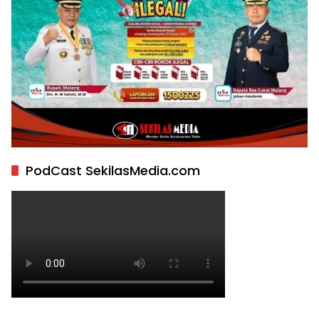
PodCast SekilasMedia.com