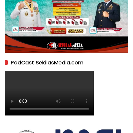
PodCast SekilasMedia.com